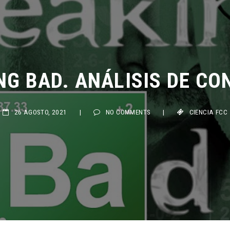
G BAD. ANÁLISIS DE CON
26 AGOSTO, 2021
|
NO COMMENTS
|
CIENCIA FCC