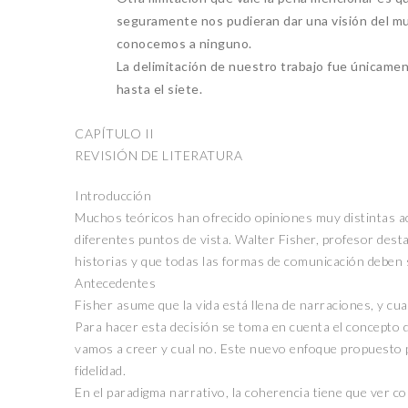
seguramente nos pudieran dar una visión del m
conocemos a ninguno.
La delimitación de nuestro trabajo fue únicamen
hasta el siete.
CAPÍTULO II
REVISIÓN DE LITERATURA
Introducción
Muchos teóricos han ofrecido opiniones muy distintas ac
diferentes puntos de vista. Walter Fisher, profesor de
historias y que todas las formas de comunicación deben
Antecedentes
Fisher asume que la vida está llena de narraciones, y cua
Para hacer esta decisión se toma en cuenta el concepto d
vamos a creer y cual no. Este nuevo enfoque propuesto po
fidelidad.
En el paradigma narrativo, la coherencia tiene que ver co