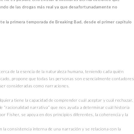
undo de las drogas más real ya que desafortunadamente no
te la primera temporada de Breaking Bad, desde el primer capítulo
erca de la esencia de la naturaleza humana, teniendo cada quién
stacado, propone que todas las personas son esencialmente contadores
 ser consideradas como narraciones.
lquiera tiene la capacidad de comprender cuál aceptar y cuál rechazar.
e “racionalidad narrativa” que nos ayuda a determinar cuál historia
r Fisher, se apoya en dos principios diferentes, la coherencia y la
n la consistencia interna de una narración y se relaciona con la