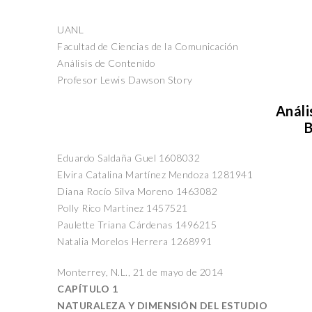
UANL
Facultad de Ciencias de la Comunicación
Análisis de Contenido
Profesor Lewis Dawson Story
Análi
B
Eduardo Saldaña Guel 1608032
Elvira Catalina Martínez Mendoza 1281941
Diana Rocío Silva Moreno 1463082
Polly Rico Martínez 1457521
Paulette Triana Cárdenas 1496215
Natalia Morelos Herrera 1268991
Monterrey, N.L., 21 de mayo de 2014
CAPÍTULO 1
NATURALEZA Y DIMENSIÓN DEL ESTUDIO