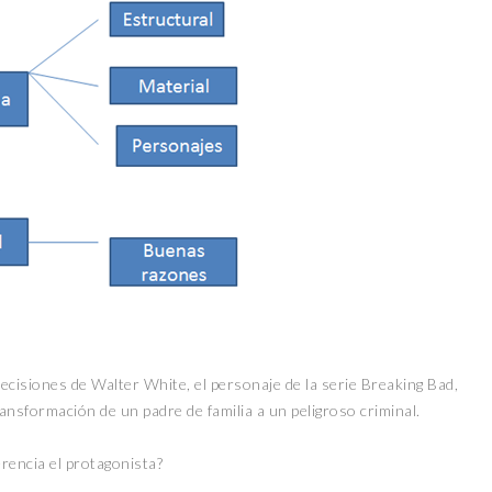
isiones de Walter White, el personaje de la serie Breaking Bad,
nsformación de un padre de familia a un peligroso criminal.
erencia el protagonista?