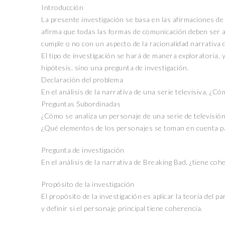
Introducción
La presente investigación se basa en las afirmaciones de 
afirma que todas las formas de comunicación deben ser a
cumple o no con un aspecto de la racionalidad narrativa d
El tipo de investigación se hará de manera exploratoria,
hipótesis, sino una pregunta de investigación.
Declaración del problema
CANTERA
En el análisis de la narrativa de una serie televisiva, ¿C
Preguntas Subordinadas
¿Cómo se analiza un personaje de una serie de televisió
¿Qué elementos de los personajes se toman en cuenta par
Pregunta de investigación
En el análisis de la narrativa de Breaking Bad, ¿tiene coh
ORIGEN Y PROPÓSITO DE
CASA INDI
Propósito de la investigación
El propósito de la investigación es aplicar la teoría del 
14 noviembre, 2022
y definir si el personaje principal tiene coherencia.