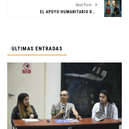
Next Post
EL APOYO HUMANITARIO DE CASA INDI A LOS MIGRANTES MENORES DE EDAD
ÚLTIMAS ENTRADAS