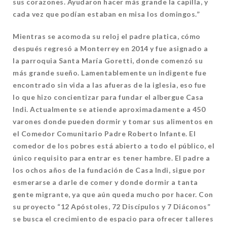
sus corazones. Ayudaron hacer más grande la capilla, y
cada vez que podían estaban en misa los domingos.”
Mientras se acomoda su reloj el padre platica, cómo
después regresó a Monterrey en 2014 y fue asignado a
la parroquia Santa María Goretti, donde comenzó su
más grande sueño. Lamentablemente un indigente fue
encontrado sin vida a las afueras de la iglesia, eso fue
lo que hizo concientizar para fundar el albergue Casa
Indi. Actualmente se atiende aproximadamente a 450
varones donde pueden dormir y tomar sus alimentos en
el Comedor Comunitario Padre Roberto Infante. El
comedor de los pobres está abierto a todo el público, el
único requisito para entrar es tener hambre. El padre a
los ochos años de la fundación de Casa Indi, sigue por
esmerarse a darle de comer y donde dormir a tanta
gente migrante, ya que aún queda mucho por hacer. Con
su proyecto
“
12 Apóstoles, 72 Discípulos y 7 Diáconos”
se busca el crecimiento de espacio para ofrecer talleres