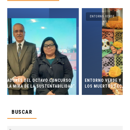
ENTORNO VERDE
O
ENTORNO VERDE Y ANIMALIA PRESENTES EN EL DÍA DE
AD”
LOS MUERTOS FCC, UANL.
BUSCAR