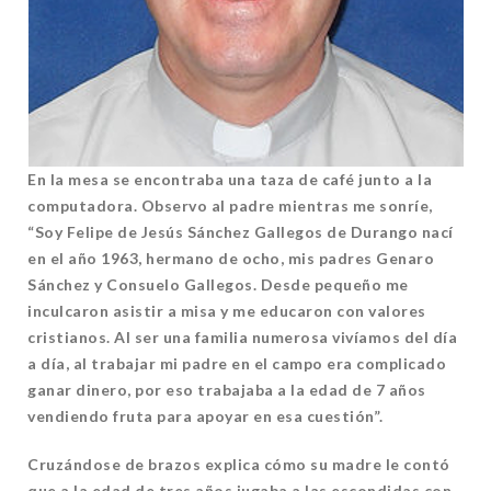
En la mesa se encontraba una taza de café junto a la
computadora. Observo al padre mientras me sonríe,
“Soy Felipe de Jesús Sánchez Gallegos de Durango nací
en el año 1963, hermano de ocho, mis padres Genaro
Sánchez y Consuelo Gallegos. Desde pequeño me
inculcaron asistir a misa y me educaron con valores
cristianos. Al ser una familia numerosa vivíamos del día
a día, al trabajar mi padre en el campo era complicado
ganar dinero, por eso trabajaba a la edad de 7 años
vendiendo fruta para apoyar en esa cuestión”.
Cruzándose de brazos explica cómo su madre le contó
que a la edad de tres años jugaba a las escondidas con