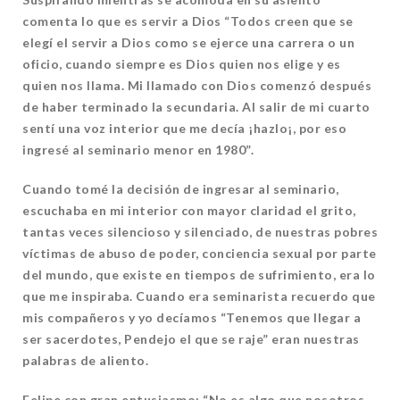
comenta lo que es servir a Dios “Todos creen que se
elegí el servir a Dios como se ejerce una carrera o un
oficio, cuando siempre es Dios quien nos elige y es
quien nos llama. Mi llamado con Dios comenzó después
de haber terminado la secundaria. Al salir de mi cuarto
sentí una voz interior que me decía ¡hazlo¡, por eso
ingresé al seminario menor en 1980”.
Cuando tomé la decisión de ingresar al seminario,
escuchaba en mi interior con mayor claridad el grito,
tantas veces silencioso y silenciado, de nuestras pobres
víctimas de abuso de poder, conciencia sexual por parte
del mundo, que existe en tiempos de sufrimiento, era lo
que me inspiraba.
Cuando era seminarista recuerdo que
mis compañeros y yo decíamos “Tenemos que llegar a
ser sacerdotes, Pendejo el que se raje” eran nuestras
palabras de aliento.
Felipe con gran entusiasmo: “No es algo que nosotros