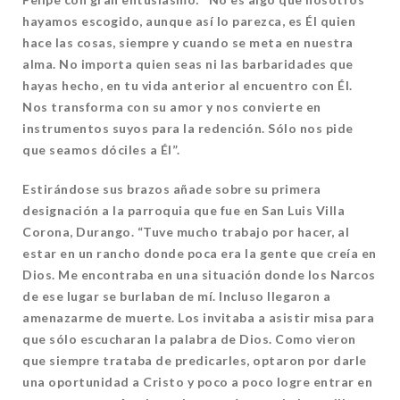
hayamos escogido, aunque así lo parezca, es Él quien
hace las cosas, siempre y cuando se meta en nuestra
alma. No importa quien seas ni las barbaridades que
hayas hecho, en tu vida anterior al encuentro con Él.
Nos transforma con su amor y nos convierte en
instrumentos suyos para la redención. Sólo nos pide
que seamos dóciles a Él”.
Estirándose sus brazos añade sobre su primera
designación a la parroquia que fue en San Luis Villa
Corona, Durango. “Tuve mucho trabajo por hacer, al
estar en un rancho donde poca era la gente que creía en
Dios. Me encontraba en una situación donde los Narcos
de ese lugar se burlaban de mí. Incluso llegaron a
amenazarme de muerte. Los invitaba a asistir misa para
que sólo escucharan la palabra de Dios. Como vieron
que siempre trataba de predicarles, optaron por darle
una oportunidad a Cristo y poco a poco logre entrar en