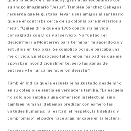
su amigo imaginario “Jesús”. También Sánchez Gallegos
recuerda que le gustaba llevar a sus amigos al santuario
que se encontraba cerca de su colonia para invitarlos a
rezar. “Quién diría que en 1986 concluiría mi vida
consagrada con Dios y al servicio. No fue fácil el
decidirme ir a Monterrey para terminar mi sacerdocio y
estudios en teología. Se complicó porque buscaba una
mejor vida. En el proceso fallecieron mis padres que me
apoyaban incondicionalmente, pero las ganas de
entrega y fe nunca me hicieron desistir”.
También indica que la escuela le ha gustado desde niño
en su colegio se sentía en verdadera familia. “La escuela
no sólo nos amplía a una dimensión intelectual, sino
también humana, debemos predicar con esmero las
virtudes humanas: la lealtad, el respeto, la fidelidad y
compromiso”, el padre hace gran hincapié en la lectura.
Suspirando mientras se acomoda en su asiento