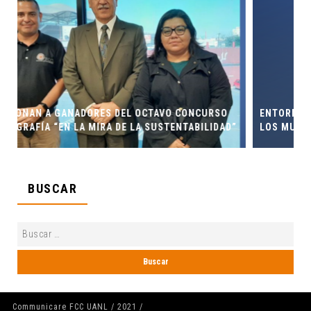
CONCURSO
ENTORNO VERDE Y ANIMALIA PRESENTES EN EL D
NTABILIDAD”
LOS MUERTOS FCC, UANL.
BUSCAR
Communicare FCC UANL / 2021 /