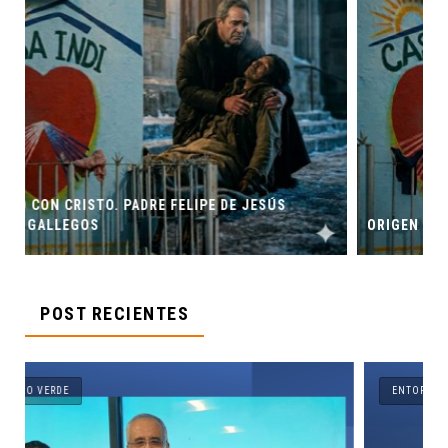
ESÚS
ORIGEN Y PROPÓSITO DE CASA INDI
POST RECIENTES
ENTORNO VERDE