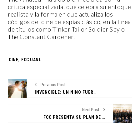
crítica especializada, que celebra su enfoque
realista y la forma en que actualiza los
códigos del cine de espías clásico, en la línea
de títulos como Tinker Tailor Soldier Spy o
The Constant Gardener.
Tags:
CINE
,
FCC UANL
Previous Post
INVENCIBLE: UN NIÑO FUERA DE SERIE; UNA HISTORIA SOBRE AUTISMO Y OSTEOGÉNESIS
Next Post
FCC PRESENTA SU PLAN DE DESARROLLO 2025-2028