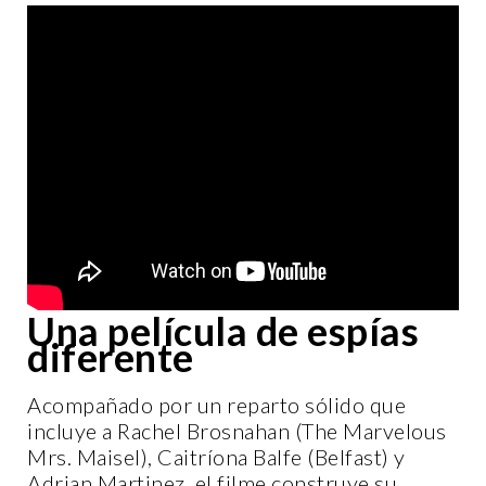
Una película de espías
diferente
Acompañado por un reparto sólido que
incluye a Rachel Brosnahan (The Marvelous
Mrs. Maisel), Caitríona Balfe (Belfast) y
Adrian Martinez, el filme construye su