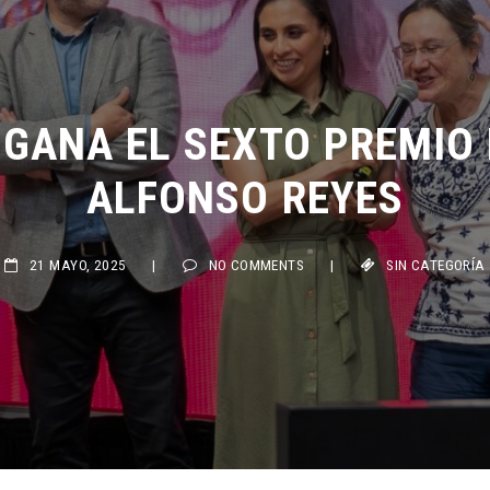
 GANA EL SEXTO PREMIO 
ALFONSO REYES
21 MAYO, 2025
|
NO COMMENTS
|
SIN CATEGORÍA