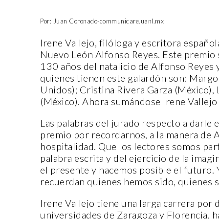
Por: Juan Coronado-communicare.uanl.mx
Irene Vallejo, filóloga y escritora españ
Nuevo León Alfonso Reyes. Este premio s
130 años del natalicio de Alfonso Reyes 
quienes tienen este galardón son: Margo
Unidos); Cristina Rivera Garza (México), 
(México). Ahora sumándose Irene Vallejo
Las palabras del jurado respecto a darle 
premio por recordarnos, a la manera de Al
hospitalidad. Que los lectores somos par
palabra escrita y del ejercicio de la ima
el presente y hacemos posible el futuro. 
recuerdan quienes hemos sido, quienes 
Irene Vallejo tiene una larga carrera por d
universidades de Zaragoza y Florencia, h