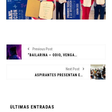
Previous Post
“BAILARINA — ODIO, VENGANZA Y BALLET.”
Next Post
ASPIRANTES PRESENTAN EXAMEN DE ADMISIÓN EN FCC
ÚLTIMAS ENTRADAS