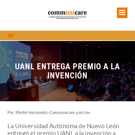
UANL ENTREGA PREMIO A LA
INVENCIÓN
Por: Martín Hernández-Communicare.uanl.mx
La Universidad Autónoma de Nuevo León
entregó el premio UANL a la invención a