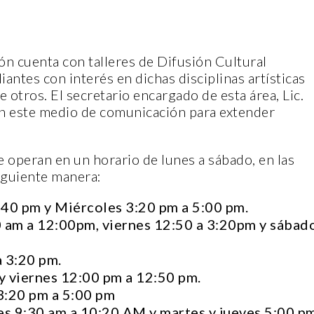
ón cuenta con talleres de Difusión Cultural
iantes con interés en dichas disciplinas artísticas
e otros. El secretario encargado de esta área, Lic.
on este medio de comunicación para extender
e operan en un horario de lunes a sábado, en las
siguiente manera:
:40 pm y Miércoles 3:20 pm a 5:00 pm.
0 am a 12:00pm, viernes 12:50 a 3:20pm y sábad
a 3:20 pm.
 y viernes 12:00 pm a 12:50 pm.
 3:20 pm a 5:00 pm
es 9:30 am a 10:20 AM y martes y jueves 5:00 p