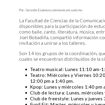
Por: Gerardo Espinoza.communicare.uanl.mx
La Facultad de Ciencias de la Comunicaci
disponibles para la participación de estud
como baile, canto, literatura, música, entr
Joel Bobadilla, compartió información c
invitación a unirse a los talleres.
Son 14 los grupos de la coordinación, qu
cuales se encuentran distribuidos de la 
Teatro musical: Lunes 11:10 am-1
Teatro: Miércoles y Viernes 10:2
12:00 pm a 1:40 pm.
Kpop: Lunes y miércoles 1:40 pm 
Club de lectura: Lunes, miércoles
Club de freestyle: Lunes y jueves
Fun&Fit: Martes, miércoles y juev