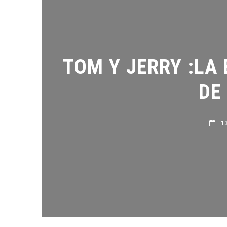
TOM Y JERRY :LA 
DE 
13 