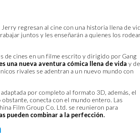
erry regresan al cine con una historia llena de vi
trabajar juntos y les enseñarán a quienes los rodea
s de cines en un filme escrito y dirigido por Gang
 es una nueva aventura cómica llena de vida
y de
cónicos rivales se adentran a un nuevo mundo con
y adaptada por completo al formato 3D, además, el
no obstante, conecta con el mundo entero. Las
ina Film Group Co. Ltd. se reunieron para
as pueden combinar a la perfección.
a