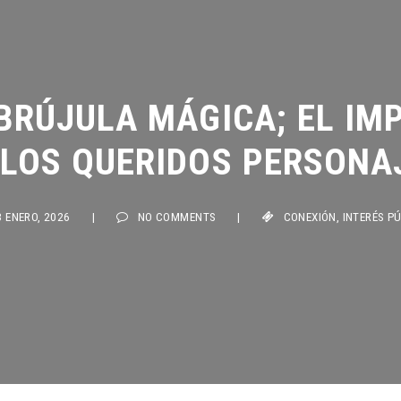
BRÚJULA MÁGICA; EL IMP
LOS QUERIDOS PERSONAJ
ENERO, 2026
|
NO COMMENTS
|
CONEXIÓN
,
INTERÉS PÚBLI