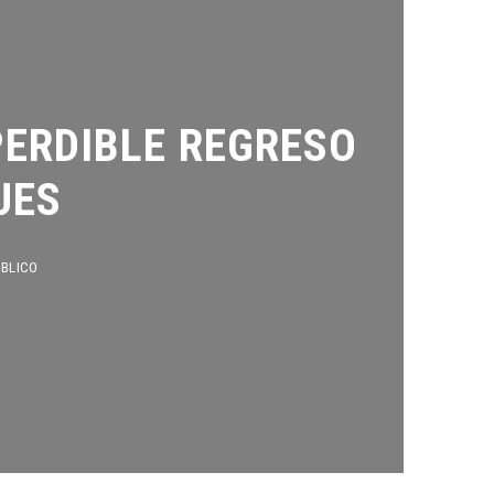
ERDIBLE REGRESO
ES
CO