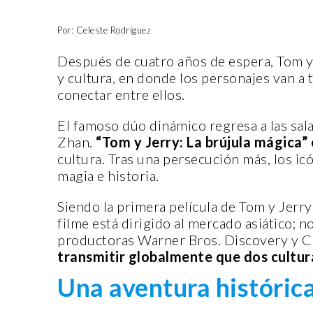
Por: Celeste Rodríguez
Después de cuatro años de espera, Tom y J
y cultura, en donde los personajes van a 
conectar entre ellos.
El famoso dúo dinámico regresa a las sala
Zhan.
“Tom y Jerry: La brújula mágica”
cultura. Tras una persecución más, los i
magia e historia.
Siendo la primera película de Tom y Jerr
filme está dirigido al mercado asiático; 
productoras Warner Bros. Discovery y Ch
transmitir globalmente que dos cultur
Una aventura históric