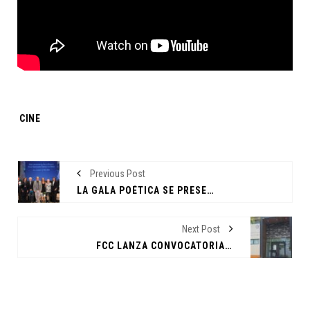
Tags:
CINE
Previous Post
LA GALA POÉTICA SE PRESENTÓ EN LA UANLEER POR CUARTO AÑO CONSECUTIVO
Next Post
FCC LANZA CONVOCATORIA DE POSGRADO 2026 CON MODALIDADES PRESENCIAL Y EN LÍNEA