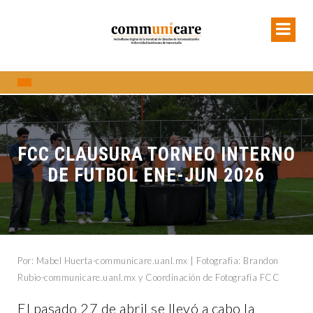
FCC CLAUSURA TORNEO INTERNO
DE FUTBOL ENE-JUN 2026
Por: Mabel Huerta-communicare.uanl.mx | Fotografia: Brandon
Rubio-communicare.uanl.mx y Coordinación de Fotografía FCC
El pasado 27 de abril se llevó a cabo la