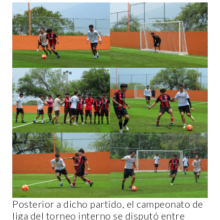
Posterior a dicho partido, el campeonato de
liga del torneo interno se disputó entre