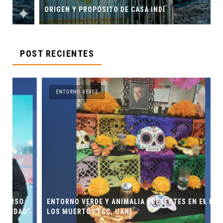
ORIGEN Y PROPÓSITO DE CASA INDI
POST RECIENTES
ENTORNO VERDE
ENTORNO VERDE Y ANIMALIA PRESENTES EN EL DÍA DE
”
LOS MUERTOS FCC, UANL.