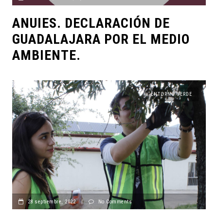
ANUIES. DECLARACIÓN DE
GUADALAJARA POR EL MEDIO
AMBIENTE.
ENTORNO VERDE
28 septiembre, 2022
|
No Comments