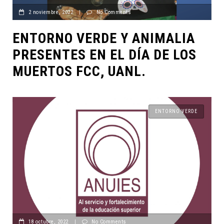
2 noviembre, 2022
|
No Comments
ENTORNO VERDE Y ANIMALIA
PRESENTES EN EL DÍA DE LOS
MUERTOS FCC, UANL.
ENTORNO VERDE
18 octubre, 2022
|
No Comments