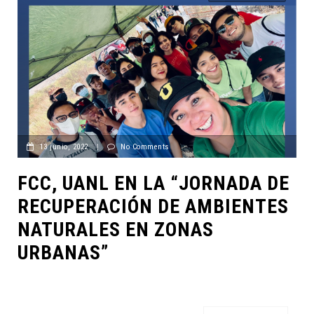
13 junio, 2022
|
No Comments
FCC, UANL EN LA “JORNADA DE
RECUPERACIÓN DE AMBIENTES
NATURALES EN ZONAS
URBANAS”