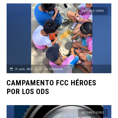
ENTORNO VERDE
21 julio, 2022
|
No Comments
CAMPAMENTO FCC HÉROES
POR LOS ODS
ENTORNO VERDE