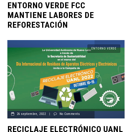
ENTORNO VERDE FCC
MANTIENE LABORES DE
REFORESTACIÓN
ENTORNO VERDE
26 septiembre, 2022
|
No Comments
RECICLAJE ELECTRÓNICO UANL