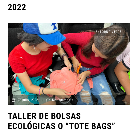
2022
ENTORNO VERDE
27 julio, 2022
|
No Comments
TALLER DE BOLSAS
ECOLÓGICAS O “TOTE BAGS”