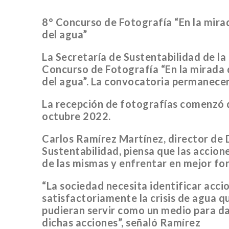
8° Concurso de Fotografía “En la mirad
del agua”
La Secretaría de Sustentabilidad de la
Concurso de Fotografía “En la mirada d
del agua”. La convocatoria permanecer
La recepción de fotografías comenzó d
octubre 2022.
Carlos Ramírez Martínez, director de 
Sustentabilidad, piensa que las accion
de las mismas y enfrentar en mejor for
“La sociedad necesita identificar acc
satisfactoriamente la crisis de agua q
pudieran servir como un medio para dar
dichas acciones”, señaló Ramírez