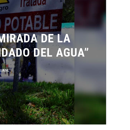
IRADA DE LA
DADO DEL AGUA”
L