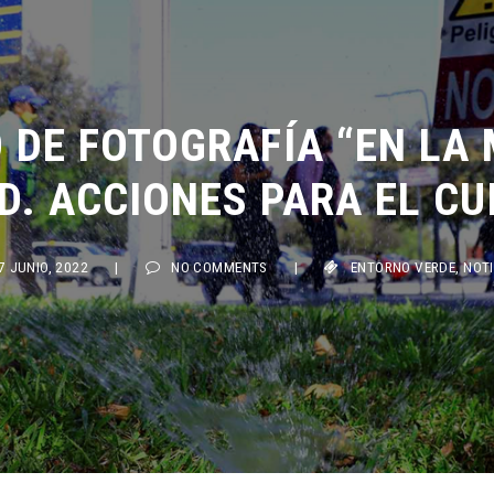
DE FOTOGRAFÍA “EN LA M
. ACCIONES PARA EL CUI
JUNIO, 2022
|
NO COMMENTS
|
ENTORNO VERDE
,
NOTIUAN