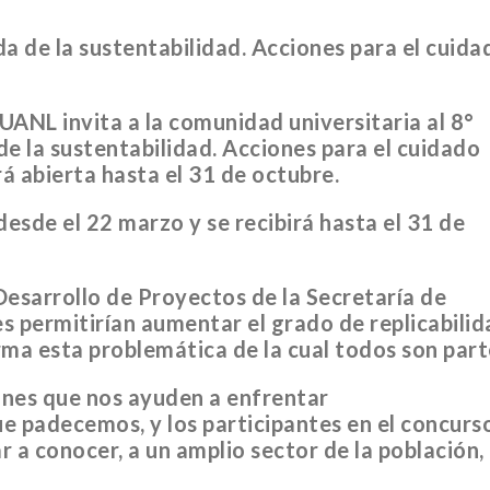
a de la sustentabilidad. Acciones para el cuida
 UANL invita a la comunidad universitaria al 8°
e la sustentabilidad. Acciones para el cuidado
á abierta hasta el 31 de octubre.
esde el 22 marzo y se recibirá hasta el 31 de
Desarrollo de Proyectos de la Secretaría de
es permitirían aumentar el grado de replicabili
ma esta problemática de la cual todos son part
iones que nos ayuden a enfrentar
ue padecemos, y los participantes en el concurs
 a conocer, a un amplio sector de la población,