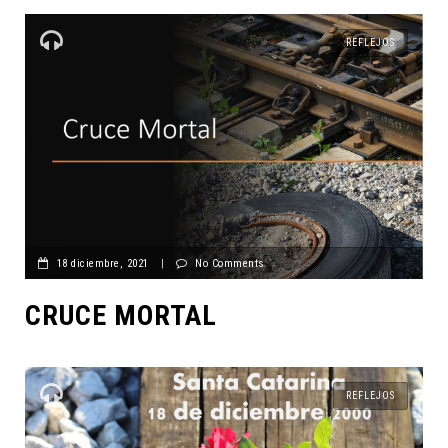
REFLEJOS
18 diciembre, 2021
|
No Comments
CRUCE MORTAL
REFLEJOS