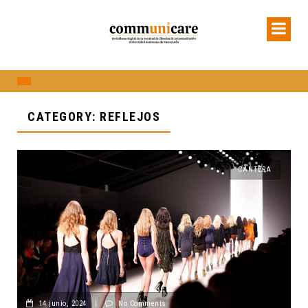
CATEGORY: REFLEJOS
CANTERA
14 junio, 2024
|
No Comments