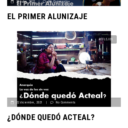
20 julio, 2022
|
No Comments
EL PRIMER ALUNIZAJE
REFLEJOS
22 diciembre, 2021
|
No Comments
¿DÓNDE QUEDÓ ACTEAL?