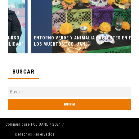
ENTORNO VERDE Y ANIMALIA PRESENTES EN EL DÍA DE
”
LOS MUERTOS FCC, UANL.
BUSCAR
Communicare FCC UANL / 2021 /
Derechos Reservados