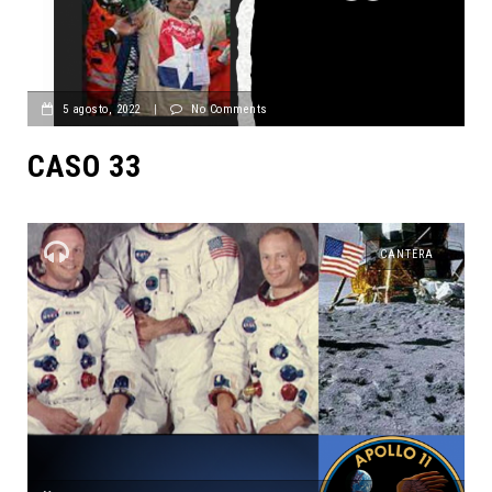
5 agosto, 2022
|
No Comments
CASO 33
CANTERA