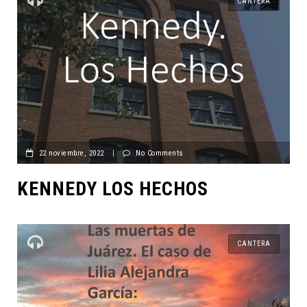
CANTERA
22 noviembre, 2022
|
No Comments
KENNEDY LOS HECHOS
CANTERA