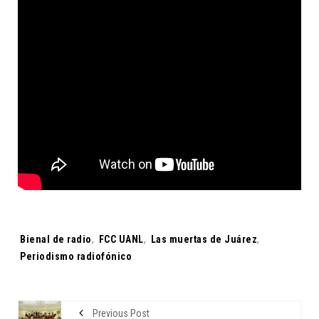
Tags:
Bienal de radio
,
FCC UANL
,
Las muertas de Juárez
,
Periodismo radiofónico
Previous Post