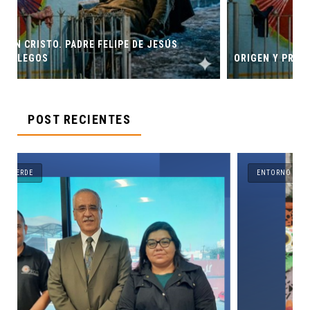
ESÚS
ORIGEN Y PROPÓSITO DE CASA INDI
POST RECIENTES
ENTORNO VERDE