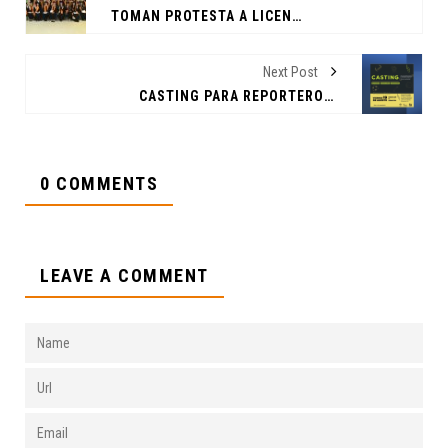
TOMAN PROTESTA A LICENCIADOS EN MERCADOTECNIA, PERIODISMO Y COMUNICACIÓN
Next Post
CASTING PARA REPORTEROS, CONDUCTORES Y NARRADORES DEPORTIVOS EN CANAL 53, UANL.
0 COMMENTS
LEAVE A COMMENT