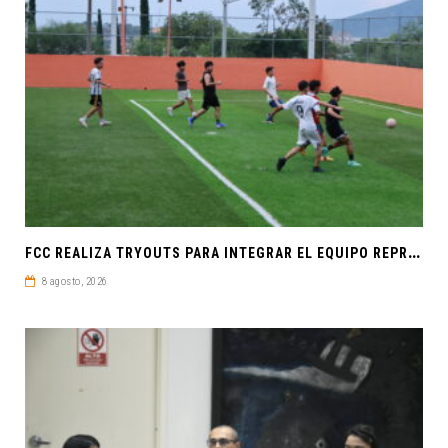
F
CC REALIZA TRYOUTS PARA INTEGRAR EL EQUIPO REPRESENTATIVO DE FÚTBOL SOCCER
8 agosto, 2026