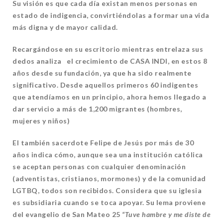
Su visión es que cada día existan menos personas en
estado de indigencia, convirtiéndolas a formar una vida
más digna y de mayor calidad.
Recargándose en su escritorio mientras entrelaza sus
dedos analiza el crecimiento de CASA INDI, en estos 8
años desde su fundación, ya que ha sido realmente
significativo. Desde aquellos primeros 60 indigentes
que atendíamos en un principio, ahora hemos llegado a
dar servicio a más de 1,200 migrantes (hombres,
mujeres y niños)
El también sacerdote Felipe de Jesús por más de 30
años indica cómo, aunque sea una institución católica
se aceptan personas con cualquier denominación
(adventistas, cristianos, mormones) y de la comunidad
LGTBQ, todos son recibidos. Considera que su iglesia
es subsidiaria cuando se toca apoyar. Su lema proviene
del evangelio de San Mateo 25
“Tuve hambre y me diste de