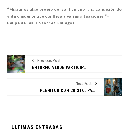
“Migrar es algo propio del ser humano, una condición de
vida o muerte que conlleva a varias situaciones “–
Felipe de Jesús Sánchez Gallegos
Previous Post
ENTORNO VERDE PARTICIPÓ EN FESTIVAL DE LA MARIPOSA MONARCA EN CHIPINQUE
Next Post
PLENITUD CON CRISTO. PADRE FELIPE DE JESÚS SÁNCHEZ GALLEGOS
ÚLTIMAS ENTRADAS