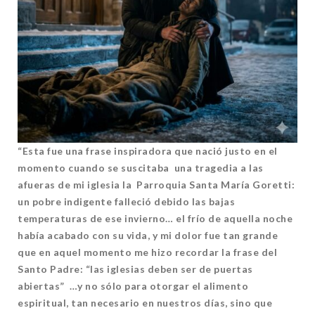
“Esta fue una frase inspiradora que nació justo en el
momento cuando se suscitaba una tragedia a las
afueras de mi iglesia la Parroquia Santa María Goretti:
un pobre indigente falleció debido las bajas
temperaturas de ese invierno… el frío de aquella noche
había acabado con su vida, y mi dolor fue tan grande
que en aquel momento me hizo recordar la frase del
Santo Padre: “las iglesias deben ser de puertas
abiertas” …y no sólo para otorgar el alimento
espiritual, tan necesario en nuestros días, sino que