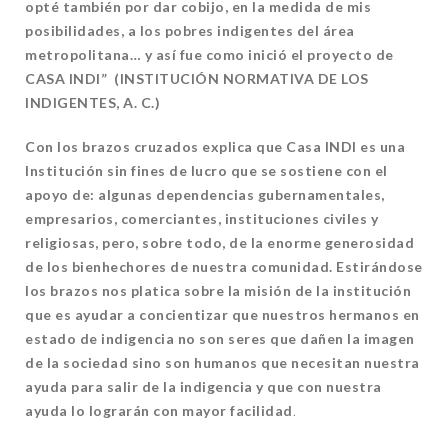
opté también por dar cobijo, en la medida de mis
posibilidades, a los pobres indigentes del área
metropolitana… y así fue como inició el proyecto de
CASA INDI” (INSTITUCIÓN NORMATIVA DE LOS
INDIGENTES, A. C.)
Con los brazos cruzados explica que Casa INDI es una
Institución sin fines de lucro que se sostiene con el
apoyo de: algunas dependencias gubernamentales,
empresarios, comerciantes, instituciones civiles y
religiosas, pero, sobre todo, de la enorme generosidad
de los bienhechores de nuestra comunidad. Estirándose
los brazos nos platica sobre la misión de la institución
que es ayudar a concientizar que nuestros hermanos en
estado de indigencia no son seres que dañen la imagen
de la sociedad sino son humanos que necesitan nuestra
ayuda para salir de la indigencia y que con nuestra
ayuda lo lograrán con mayor facilidad
.