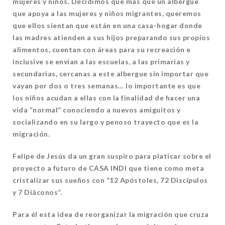
mujeres y niños. Decidimos que más que un albergue
que apoya a las mujeres y niños migrantes, queremos
que ellos sientan que están en una casa-hogar donde
las madres atienden a sus hijos preparando sus propios
alimentos, cuentan con áreas para su recreación e
inclusive se envían a las escuelas, a las primarias y
secundarias, cercanas a este albergue sin importar que
vayan por dos o tres semanas… lo importante es que
los niños acudan a ellas con la finalidad de hacer una
vida “normal” conociendo a nuevos amiguitos y
socializando en su largo y penoso trayecto que es la
migración.
Felipe de Jesús da un gran suspiro para platicar sobre el
proyecto a futuro de CASA INDI que tiene como meta
cristalizar sus sueños con “12 Apóstoles, 72 Discípulos
y 7 Diáconos”.
Para él esta idea de reorganizar la migración que cruza