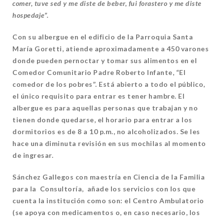
comer, tuve sed y me diste de beber, fui forastero y me diste
hospedaje”.
Con su albergue en el edificio de la Parroquia Santa
María Goretti, atiende aproximadamente a 450 varones
donde pueden pernoctar y tomar sus alimentos en el
Comedor Comunitario Padre Roberto Infante, “El
comedor de los pobres”. Está abierto a todo el público,
el único requisito para entrar es tener hambre. El
albergue es para aquellas personas que trabajan y no
tienen donde quedarse, el horario para entrar a los
dormitorios es de 8 a 10 p.m., no alcoholizados. Se les
hace una diminuta revisión en sus mochilas al momento
de ingresar.
Sánchez Gallegos con maestría en Ciencia de la Familia
para la Consultoría, añade los servicios con los que
cuenta la institución como son: el Centro Ambulatorio
(se apoya con medicamentos o, en caso necesario, los