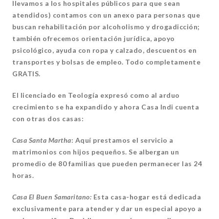
llevamos a los hospitales públicos para que sean
atendidos) contamos con un anexo para personas que
buscan rehabilitación por alcoholismo y drogadicción;
también ofrecemos orientación jurídica, apoyo
psicológico, ayuda con ropa y calzado, descuentos en
transportes y bolsas de empleo. Todo completamente
GRATIS.
El licenciado en Teología expresó como al arduo
crecimiento se ha expandido y ahora Casa Indi cuenta
con otras dos casas:
Casa Santa Martha
: Aquí prestamos el servicio a
matrimonios con hijos pequeños. Se albergan un
promedio de 80 familias que pueden permanecer las 24
horas.
Casa El Buen Samaritano:
Esta casa-hogar está dedicada
exclusivamente para atender y dar un especial apoyo a