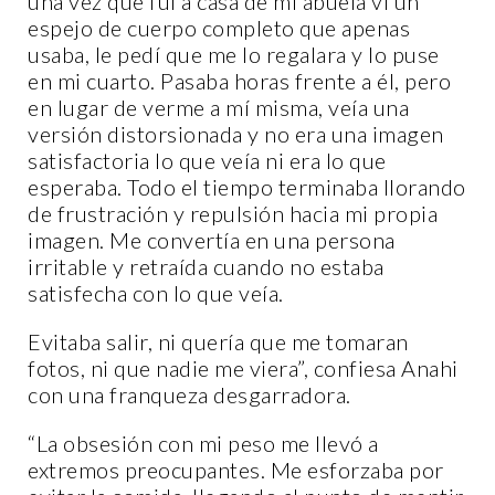
una vez que fui a casa de mi abuela vi un
espejo de cuerpo completo que apenas
usaba, le pedí que me lo regalara y lo puse
en mi cuarto. Pasaba horas frente a él, pero
en lugar de verme a mí misma, veía una
versión distorsionada y no era una imagen
satisfactoria lo que veía ni era lo que
esperaba. Todo el tiempo terminaba llorando
de frustración y repulsión hacia mi propia
imagen. Me convertía en una persona
irritable y retraída cuando no estaba
satisfecha con lo que veía.
Evitaba salir, ni quería que me tomaran
fotos, ni que nadie me viera”, confiesa Anahi
con una franqueza desgarradora.
“La obsesión con mi peso me llevó a
extremos preocupantes. Me esforzaba por