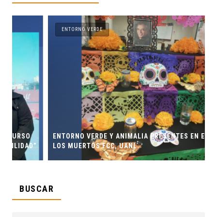
ENTORNO VERDE
ENTORNO VERDE Y ANIMALIA PRESENTES EN EL DÍA DE
”
LOS MUERTOS FCC, UANL.
BUSCAR