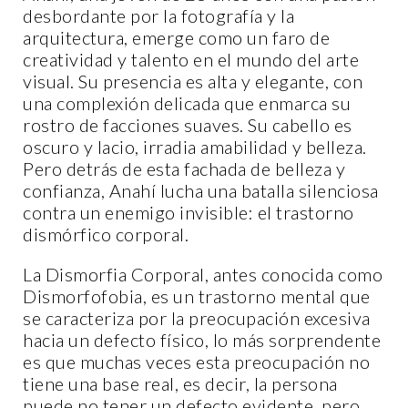
desbordante por la fotografía y la
arquitectura, emerge como un faro de
creatividad y talento en el mundo del arte
visual. Su presencia es alta y elegante, con
una complexión delicada que enmarca su
rostro de facciones suaves. Su cabello es
oscuro y lacio, irradia amabilidad y belleza.
Pero detrás de esta fachada de belleza y
confianza, Anahí lucha una batalla silenciosa
contra un enemigo invisible: el trastorno
dismórfico corporal.
La Dismorfia Corporal, antes conocida como
Dismorfofobia, es un trastorno mental que
se caracteriza por la preocupación excesiva
hacia un defecto físico, lo más sorprendente
es que muchas veces esta preocupación no
tiene una base real, es decir, la persona
puede no tener un defecto evidente, pero