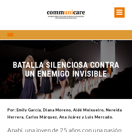
BATALLA SILENCIOSA CONTRA
UN ENEMIGO INVISIBLE
Por: Emily García, Diana Moreno, Aidé Meixueiro, Nereida
Herrera, Carlos
Márquez, Ana Juárez y Luis Mercado.
Anahí, una joven de 25 años con una pasión