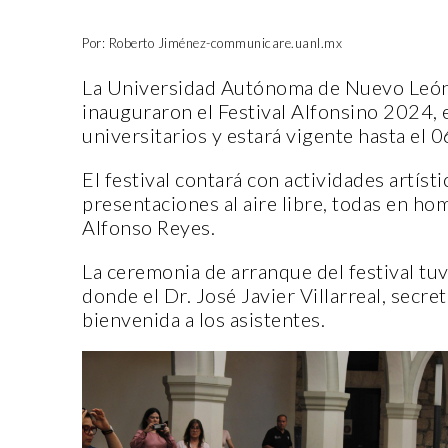
Por: Roberto Jiménez-communicare.uanl.mx
La Universidad Autónoma de Nuevo León, 
inauguraron el Festival Alfonsino 2024, e
universitarios y estará vigente hasta el 0
El festival contará con actividades artísti
presentaciones al aire libre, todas en hom
Alfonso Reyes.
La ceremonia de arranque del festival tuv
donde el Dr. José Javier Villarreal, secre
bienvenida a los asistentes.