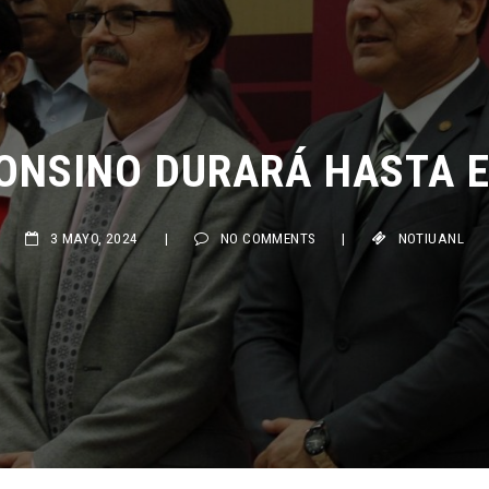
ONSINO DURARÁ HASTA EL 
3 MAYO, 2024
|
NO COMMENTS
|
NOTIUANL