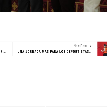
Next Post
ORGULLO NEOLEONÉS: CELEBRANDO LAS 7 MARAVILLAS HISTÓRICAS DEL ESTADO
UNA JORNADA MÁS PARA LOS DEPORTISTAS DE LA FCC