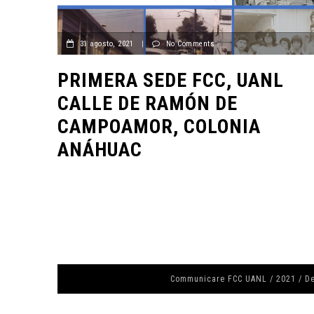
31 agosto, 2021
|
No Comments
PRIMERA SEDE FCC, UANL
CALLE DE RAMÓN DE
CAMPOAMOR, COLONIA
ANÁHUAC
Communicare FCC UANL / 2021 / D