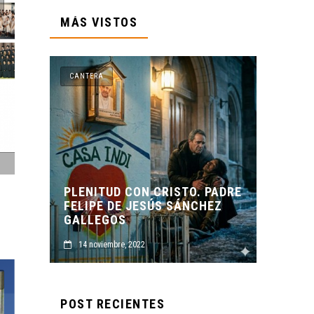
MÁS VISTOS
CANTERA
 CRISTO. PADRE
SÚS SÁNCHEZ
ORIGEN Y PROPÓSITO DE
CASA INDI
14 noviembre, 2022
POST RECIENTES