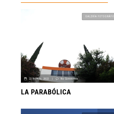
GALERÍA FOTOGRÁFI
22 febrero, 2022
|
No Comments
LA PARABÓLICA