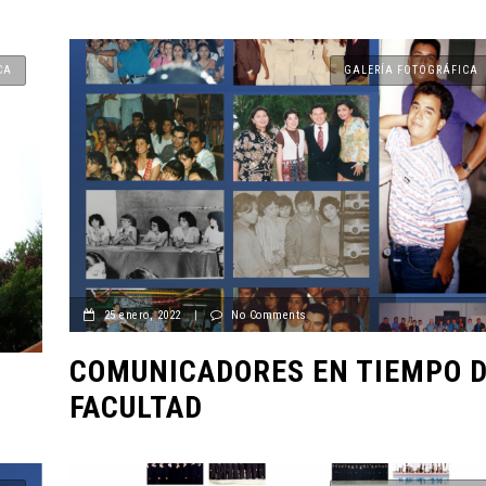
CA
GALERÍA FOTOGRÁFICA
25 enero, 2022
|
No Comments
COMUNICADORES EN TIEMPO 
FACULTAD