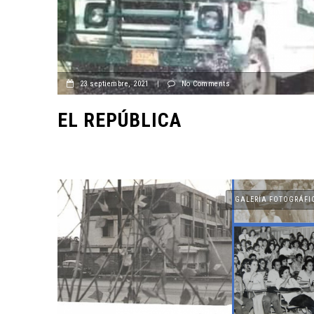
23 septiembre, 2021
|
No Comments
EL REPÚBLICA
GALERÍA FOTOGRÁFI