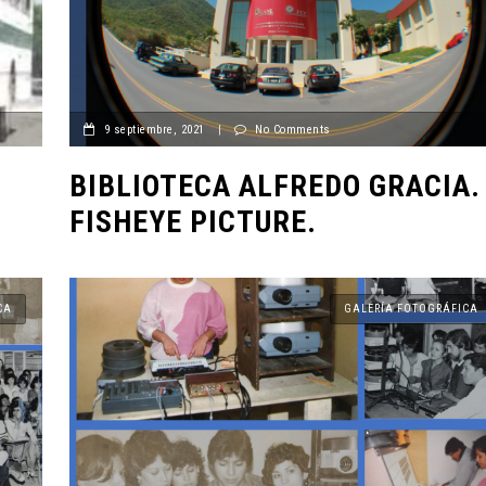
9 septiembre, 2021
|
No Comments
BIBLIOTECA ALFREDO GRACIA.
FISHEYE PICTURE.
CA
GALERÍA FOTOGRÁFICA