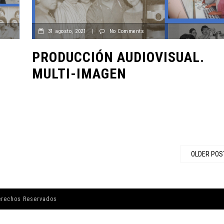
31 agosto, 2021
|
No Comments
PRODUCCIÓN AUDIOVISUAL.
MULTI-IMAGEN
OLDER POS
erechos Reservados