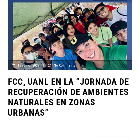
13 junio, 2022
|
No Comments
FCC, UANL EN LA “JORNADA DE
RECUPERACIÓN DE AMBIENTES
NATURALES EN ZONAS
URBANAS”