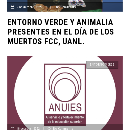
2 noviembre, 2022
|
No Comments
ENTORNO VERDE Y ANIMALIA
PRESENTES EN EL DÍA DE LOS
MUERTOS FCC, UANL.
ENTORNO VERDE
18 octubre, 2022
|
No Comments