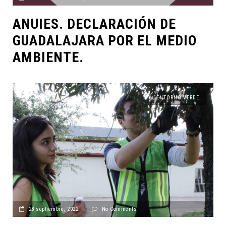
ANUIES. DECLARACIÓN DE
GUADALAJARA POR EL MEDIO
AMBIENTE.
ENTORNO VERDE
28 septiembre, 2022
|
No Comments