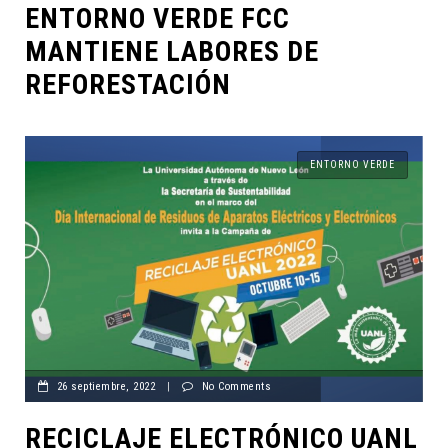
ENTORNO VERDE FCC
MANTIENE LABORES DE
REFORESTACIÓN
ENTORNO VERDE
26 septiembre, 2022
|
No Comments
RECICLAJE ELECTRÓNICO UANL