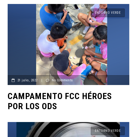
ENTORNO VERDE
21 julio, 2022
|
No Comments
CAMPAMENTO FCC HÉROES
POR LOS ODS
ENTORNO VERDE