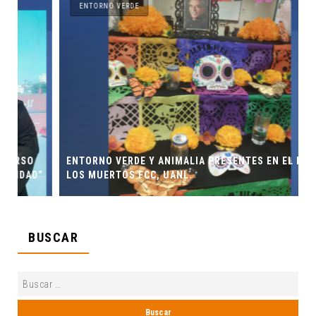
ENTORNO VERDE
ENTORNO VERDE Y ANIMALIA PRESENTES EN EL DÍA DE
”
LOS MUERTOS FCC, UANL.
BUSCAR