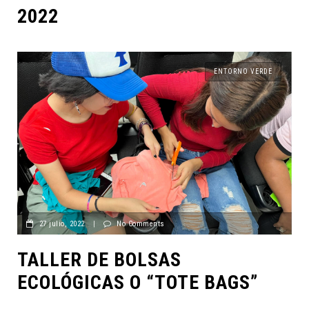
2022
ENTORNO VERDE
27 julio, 2022
|
No Comments
TALLER DE BOLSAS
ECOLÓGICAS O “TOTE BAGS”