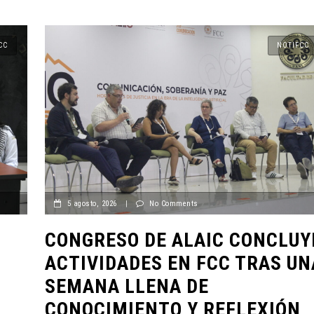
CC
NOTIFCC
5 agosto, 2026
|
No Comments
CONGRESO DE ALAIC CONCLUY
ACTIVIDADES EN FCC TRAS UN
SEMANA LLENA DE
CONOCIMIENTO Y REFLEXIÓN