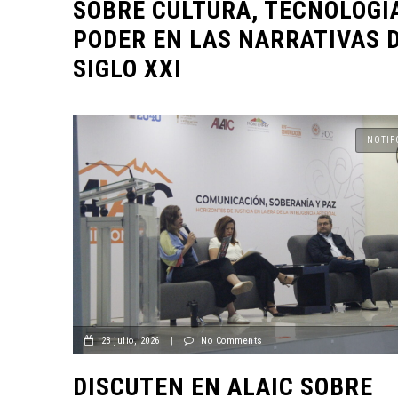
SOBRE CULTURA, TECNOLOGÍ
PODER EN LAS NARRATIVAS 
SIGLO XXI
NOTIF
23 julio, 2026
|
No Comments
DISCUTEN EN ALAIC SOBRE