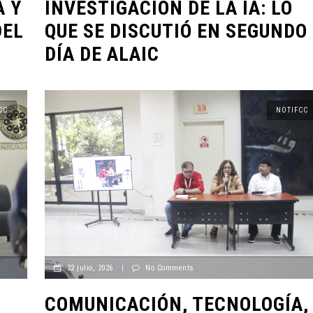
A Y
INVESTIGACIÓN DE LA IA: LO
DEL
QUE SE DISCUTIÓ EN SEGUNDO
DÍA DE ALAIC
CC
NOTIFCC
22 julio, 2026
|
No Comments
COMUNICACIÓN, TECNOLOGÍA,