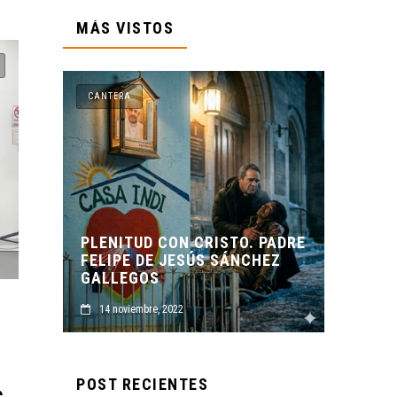
MÁS VISTOS
CANTERA
N CRISTO. PADRE
ESÚS SÁNCHEZ
ORIGEN Y PROPÓSITO DE
CASA INDI
2
14 noviembre, 2022
POST RECIENTES