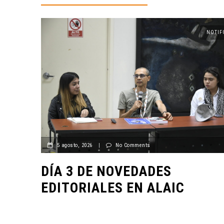
NOTIF
5 agosto, 2026
|
No Comments
DÍA 3 DE NOVEDADES
EDITORIALES EN ALAIC