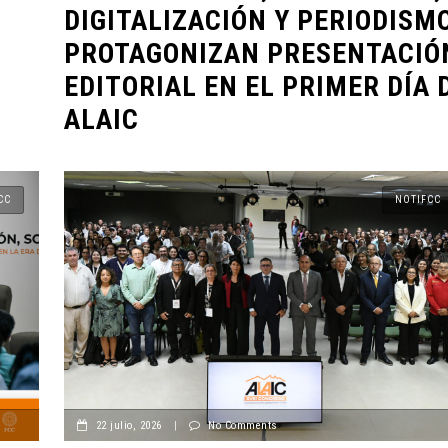
DIGITALIZACIÓN Y PERIODISM
PROTAGONIZAN PRESENTACIÓ
EDITORIAL EN EL PRIMER DÍA 
ALAIC
CC
NOTIFCC
22 julio, 2026
|
No Comments