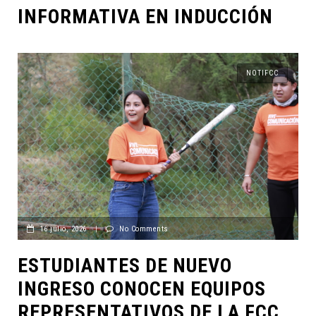
INFORMATIVA EN INDUCCIÓN
NOTIFCC
16 julio, 2026
|
No Comments
ESTUDIANTES DE NUEVO
INGRESO CONOCEN EQUIPOS
REPRESENTATIVOS DE LA FCC