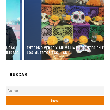
ENTORNO VERDE Y ANIMALIA PRESENTES EN EL DÍA DE
”
LOS MUERTOS FCC, UANL.
BUSCAR