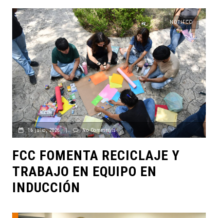
NOTIFCC
16 julio, 2026
|
No Comments
FCC FOMENTA RECICLAJE Y
TRABAJO EN EQUIPO EN
INDUCCIÓN