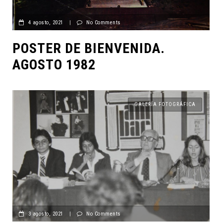
4 agosto, 2021
|
No Comments
POSTER DE BIENVENIDA.
AGOSTO 1982
GALERÍA FOTOGRÁFICA
3 agosto, 2021
|
No Comments