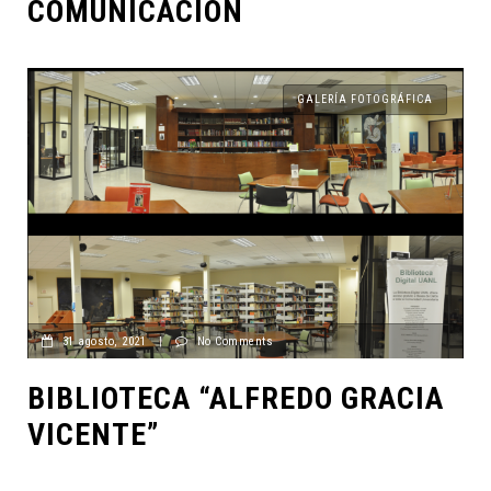
COMUNICACIÓN
GALERÍA FOTOGRÁFICA
31 agosto, 2021
|
No Comments
BIBLIOTECA “ALFREDO GRACIA
VICENTE”