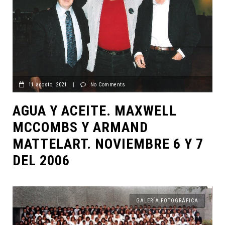
11 agosto, 2021
|
No Comments
AGUA Y ACEITE. MAXWELL
MCCOMBS Y ARMAND
MATTELART. NOVIEMBRE 6 Y 7
DEL 2006
GALERÍA FOTOGRÁFICA