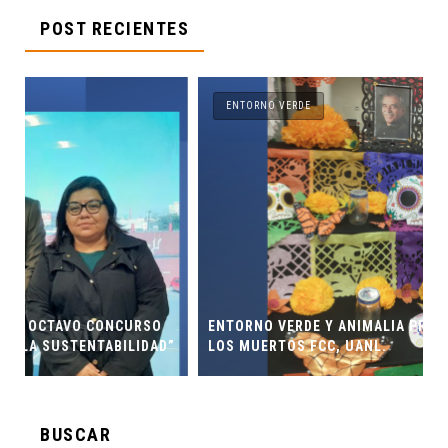
POST RECIENTES
ENTORNO VERDE
ENTORNO VERDE Y ANIMALIA PRESENTES EN EL DÍA DE
”
LOS MUERTOS FCC, UANL.
BUSCAR