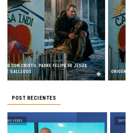
JESÚS
ORIGEN Y PROPÓSITO DE CASA INDI
POST RECIENTES
ENTORNO VERDE