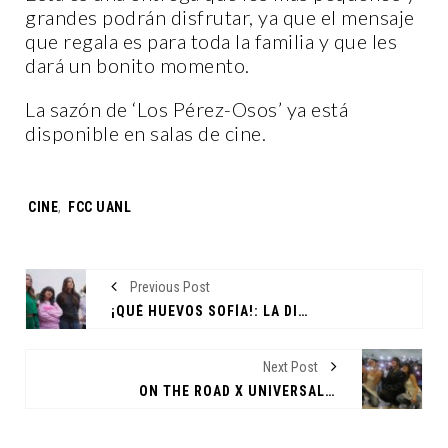
grandes podrán disfrutar, ya que el mensaje
que regala es para toda la familia y que les
dará un bonito momento.
La sazón de ‘Los Pérez-Osos’ ya está
disponible en salas de cine.
Tags:
CINE
,
FCC UANL
Previous Post
¡QUÉ HUEVOS SOFÍA!: LA DIVERTIDA RECETA PARA UNA COMEDIA INSPIRADORA
Next Post
ON THE ROAD X UNIVERSAL PRESENTA SU TERCERA EDICIÓN EN LA FCC