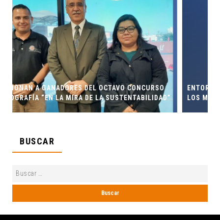
 CONCURSO
ENTORNO VERDE Y ANIMALIA PRESENTES EN EL 
ENTABILIDAD”
LOS MUERTOS FCC, UANL.
BUSCAR