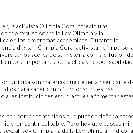
jer, la activista Olimpia Coral ofreció una
 donde expuso sobre la Ley Olimpia y la
ídica en los programas académicos. Durante la
lencia digital”, Olimpia Coral activista he impulsor
versitarios acerca de su historia con la difusión d
tiendo la importancia de la ética y responsabilidad
ción jurídica son materias que deberían ser parte d
tudios para saber cómo funcionan nuestras
ndo a las instituciones estudiantiles a fomentar está
s por borrar contenidos que pueden dañar a otros
 hicieron sentir culpable. Pero hoy que buscas mi
sexual; soy Olimpia, la de la Ley Olimpia”, indicó la