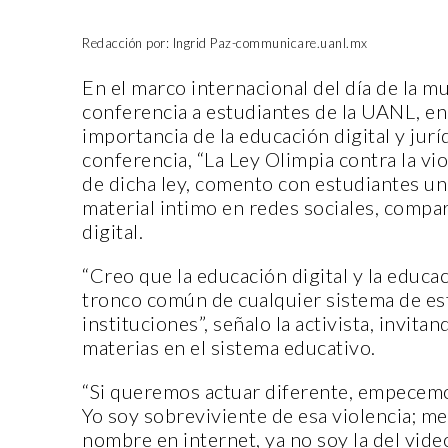
Redacción por: Ingrid Paz-communicare.uanl.mx
En el marco internacional del día de la mu
conferencia a estudiantes de la UANL, en
importancia de la educación digital y jur
conferencia, “La Ley Olimpia contra la vio
de dicha ley, comento con estudiantes uni
material intimo en redes sociales, compar
digital.
“Creo que la educación digital y la educa
tronco común de cualquier sistema de es
instituciones”, señalo la activista, invita
materias en el sistema educativo.
“Si queremos actuar diferente, empecemo
Yo soy sobreviviente de esa violencia; me
nombre en internet, ya no soy la del video 