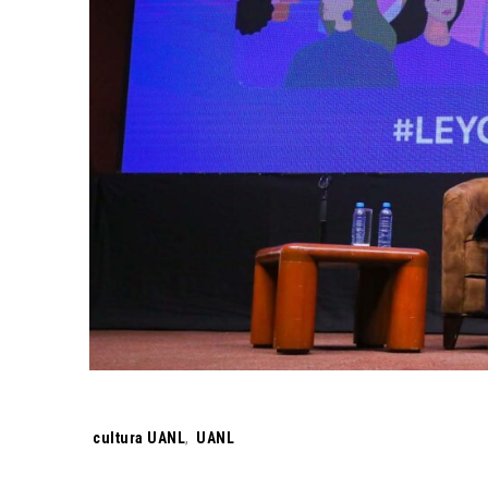
Tags:
cultura UANL
,
UANL