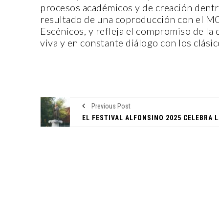
procesos académicos y de creación dentro
resultado de una coproducción con el M
Escénicos, y refleja el compromiso de la
viva y en constante diálogo con los clásic
CANTERA
Previous Post
ORIGEN 
CASA IN
14 noviem