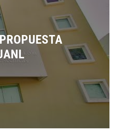
PROPUESTA
ANL