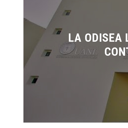
LA ODISEA 
CONT