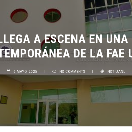
LLEGA A ESCENA EN UNA 
EMPORÁNEA DE LA FAE U
6 MAYO, 2025
|
NO COMMENTS
|
NOTIUANL