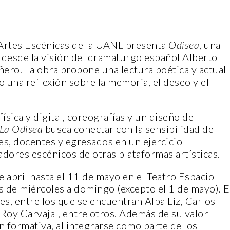
 Artes Escénicas de la UANL presenta
Odisea
, una
 desde la visión del dramaturgo español Alberto
ñero. La obra propone una lectura poética y actual
mo una reflexión sobre la memoria, el deseo y el
ísica y digital, coreografías y un diseño de
La Odisea
busca conectar con la sensibilidad del
es, docentes y egresados en un ejercicio
adores escénicos de otras plataformas artísticas.
 abril hasta el 11 de mayo en el Teatro Espacio
s de miércoles a domingo (excepto el 1 de mayo). E
s, entre los que se encuentran Alba Liz, Carlos
y Roy Carvajal, entre otros. Además de su valor
 formativa, al integrarse como parte de los