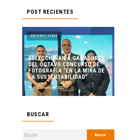
POST RECIENTES
ENTORNO VERDE
ENTORN
SELECCIONAN A GANADORES
LIA
DEL OCTAVO CONCURSO DE
ENTOR
 LOS
FOTOGRAFÍA “EN LA MIRA DE
PRESE
LA SUSTENTABILIDAD”
MUERT
15 noviembre, 2022
2 nov
BUSCAR