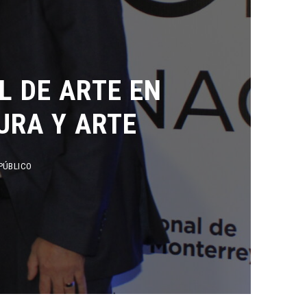
DE ARTE EN
RA Y ARTE
ICO