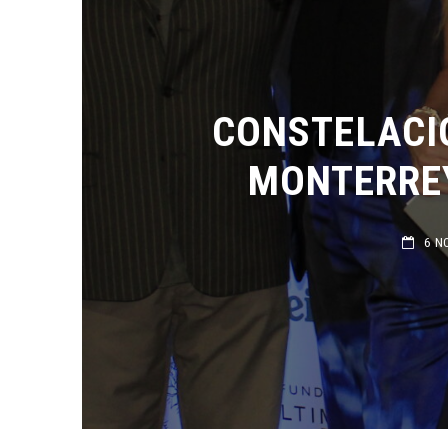
CONSTELACIÓ
MONTERREY 
6 NOV