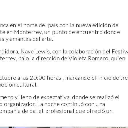
nca en el norte del país con la nueva edición de
Arte en Monterrey, un punto de encuentro donde
as y amantes del arte.
ndidora, Nave Lewis, con la colaboración del Festiv
terrey, bajo la dirección de Violeta Romero, quien
ctubre a las 20:00 horas , marcando el inicio de tr
moción cultural.
eno y lleno de expectativa, donde se realizó el
ipo organizador. La noche continuó con una
ompañía de ballet profesional que ofreció un
.