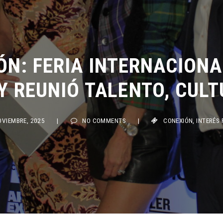
N: FERIA INTERNACIONAL 
REUNIÓ TALENTO, CULTU
IEMBRE, 2025
|
NO COMMENTS
|
CONEXIÓN
,
INTERÉS PÚBL