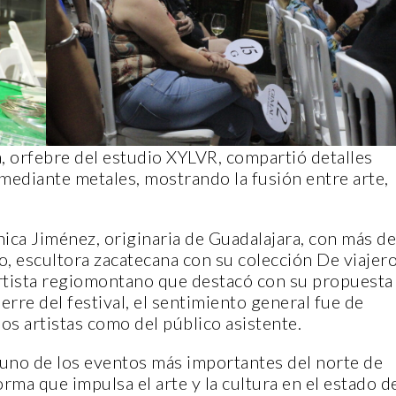
a, orfebre del estudio XYLVR, compartió detalles
 mediante metales, mostrando la fusión entre arte,
ica Jiménez, originaria de Guadalajara, con más de
lo, escultora zacatecana con su colección De viajero
artista regiomontano que destacó con su propuesta
cierre del festival, el sentimiento general fue de
los artistas como del público asistente.
uno de los eventos más importantes del norte de
ma que impulsa el arte y la cultura en el estado d