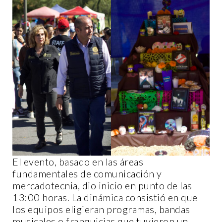
El evento, basado en las áreas
fundamentales de comunicación y
mercadotecnia, dio inicio en punto de las
13:00 horas. La dinámica consistió en que
los equipos eligieran programas, bandas
musicales o franquicias que tuvieron un