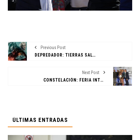
Previous Post
DEPREDADOR: TIERRAS SALVAJES - UNA NUEVA ERA PARA UNA SAGA LEGENDARIA
Next Post
CONSTELACIÓN: FERIA INTERNACIONAL DE ARTE EN MONTERREY REUNIÓ TALENTO, CULTURA Y ARTE
ÚLTIMAS ENTRADAS