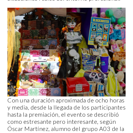
Con una duración aproximada de ocho horas
y media, desde la llegada de los participantes
hasta la premiación, el evento se describió
como estresante pero interesante, según
Óscar Martínez, alumno del grupo A03 de la