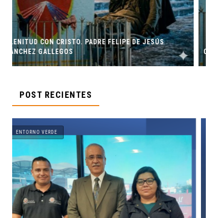
S
ORIGEN Y PROPÓSITO DE CASA INDI
POST RECIENTES
ENTORNO VERDE