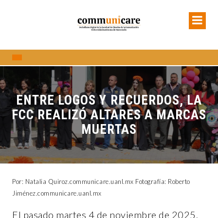
ENTRE LOGOS Y RECUERDOS, LA
FCC REALIZÓ ALTARES A MARCAS
MUERTAS
Por: Natalia Quiroz.communicare.uanl.mx Fotografía: Roberto
Jiménez.communicare.uanl.mx
El pasado martes 4 de noviembre de 2025,