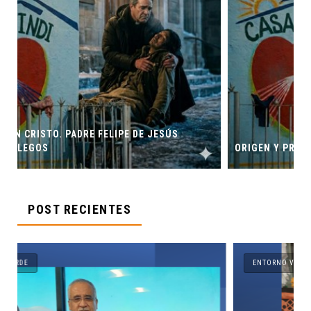
ÚS
ORIGEN Y PROPÓSITO DE CASA INDI
POST RECIENTES
ENTORNO VERDE