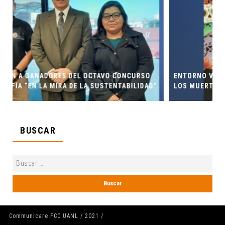
NCURSO
ENTORNO VERDE Y ANIMALIA PRESENTES EN EL DÍA
BILIDAD”
LOS MUERTOS FCC, UANL.
BUSCAR
Communicare FCC UANL / 2021 /