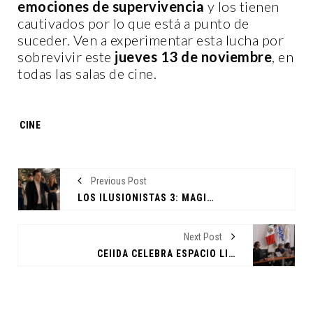
emociones de supervivencia
y los tienen
cautivados por lo que está a punto de
suceder. Ven a experimentar esta lucha por
sobrevivir este
jueves 13 de noviembre
, en
todas las salas de cine.
Tags:
CINE
Previous Post
LOS ILUSIONISTAS 3: MAGIA, DIVERSIÓN Y ESTRENO
Next Post
CEIIDA CELEBRA ESPACIO LIMINAL "DIÁLOGOS"