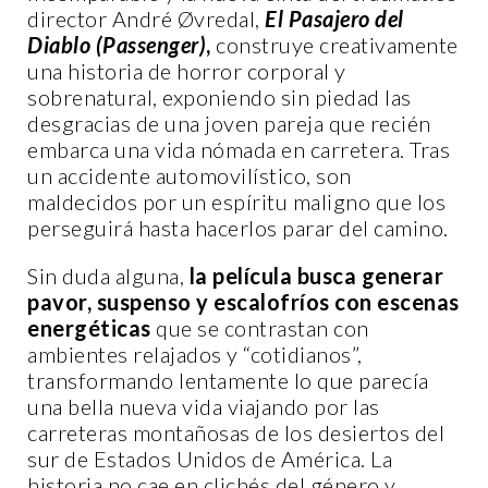
director André Øvredal,
El Pasajero del
Diablo (Passenger)
,
construye creativamente
una historia de horror corporal y
sobrenatural, exponiendo sin piedad las
desgracias de una joven pareja que recién
embarca una vida nómada en carretera. Tras
un accidente automovilístico, son
maldecidos por un espíritu maligno que los
perseguirá hasta hacerlos parar del camino.
Sin duda alguna,
la película busca generar
pavor, suspenso y escalofríos con escenas
energéticas
que se contrastan con
ambientes relajados y “cotidianos”,
transformando lentamente lo que parecía
una bella nueva vida viajando por las
carreteras montañosas de los desiertos del
sur de Estados Unidos de América. La
historia no cae en clichés del género y