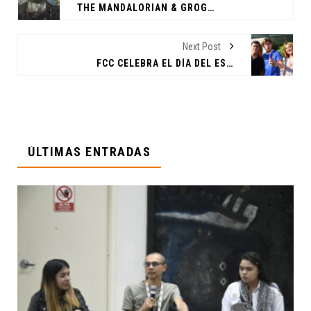
THE MANDALORIAN & GROGU: PATERNIDAD, UN CREDO Y MUCHA ACCIÓN
Next Post
FCC CELEBRA EL DÍA DEL ESTUDIANTE
ÚLTIMAS ENTRADAS