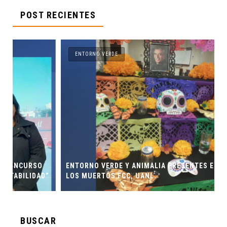
POST RECIENTES
ENTORNO VERDE
ENTORNO VERDE Y ANIMALIA PRESENTES EN EL DÍA DE
”
LOS MUERTOS FCC, UANL.
BUSCAR