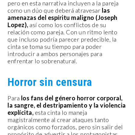
pero en esta narrativa incluyen a la pareja
como un dúo que deberá atravesar
las
amenazas del espíritu maligno (Joseph
Lopez),
así como los conflictos de su
relación como pareja. Con un ritmo lento
que incluso podría parecer predecible, la
cinta se toma su tiempo para poder
introducir a ambos personajes para
enfrentar lo sobrenatural.
Horror sin censura
Para
los fans del género horror corporal,
la sangre, el destripamiento y la violencia
explícita,
esta cinta lo maneja
magistralmente al crear ataques tanto
orgánicos como forzados, pero sin salir del
propósito de advertir a los protagonistas