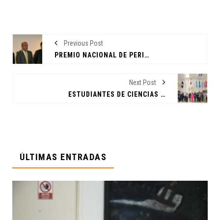
Previous Post
PREMIO NACIONAL DE PERIODISMO CELEBRA SU 25 ANIVERSARIO EN LA UANL
Next Post
ESTUDIANTES DE CIENCIAS DE LA COMUNICACIÓN REPRESENTARÁN A LA UANL EN DISNEY
ÚLTIMAS ENTRADAS