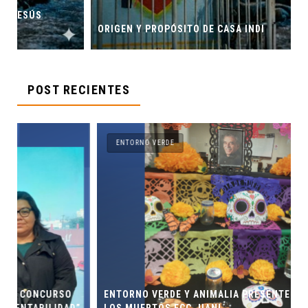
ORIGEN Y PROPÓSITO DE CASA INDI
POST RECIENTES
ENTORNO VERDE
ENTORNO VERDE Y ANIMALIA PRESENTES EN EL DÍA DE
”
LOS MUERTOS FCC, UANL.