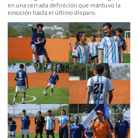
en una cerrada definición que mantuvo la
emoción hasta el último disparo.