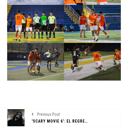
Previous Post
'SCARY MOVIE 6': EL REGRESO DE UNA FRANQUICIA ICÓNICA CON EL SELLO DE LOS WAYANS