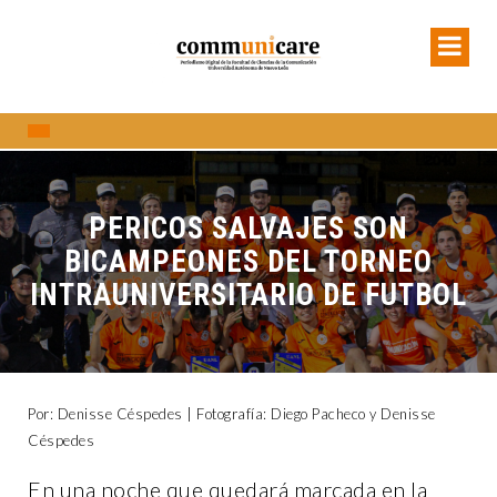
PERICOS SALVAJES SON
BICAMPEONES DEL TORNEO
INTRAUNIVERSITARIO DE FUTBOL
Por: Denisse Céspedes | Fotografía: Diego Pacheco y Denisse
Céspedes
En una noche que quedará marcada en la