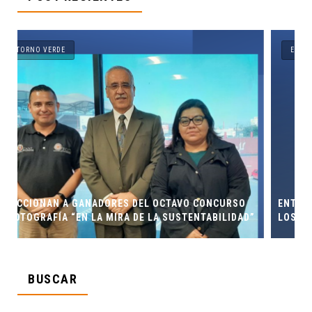
ENTORNO VERDE
RSO
ENTORNO VERDE Y ANIMALIA PRESENTES EN EL DÍA DE
IDAD”
LOS MUERTOS FCC, UANL.
BUSCAR