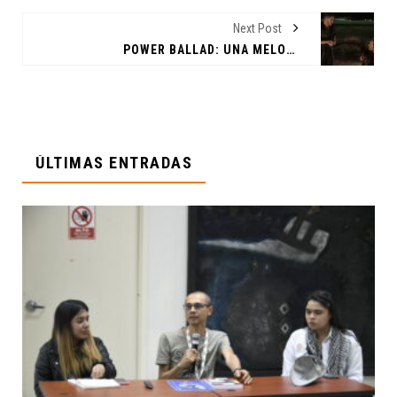
Next Post
POWER BALLAD: UNA MELODÍA NOSTÁLGICA Y MELANCÓLICA JUSTO COMO UNA BALADA MUSICAL
ÚLTIMAS ENTRADAS