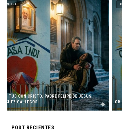
CANTERA
ORIGEN Y PROPÓSITO DE CASA INDI
POST RECIENTES