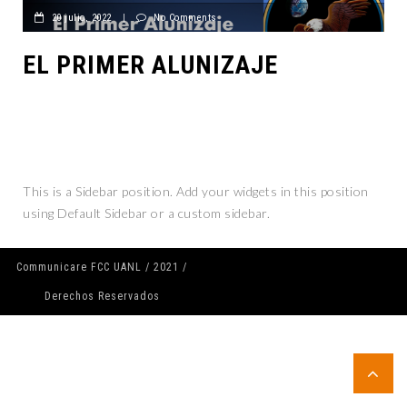
20 julio, 2022
|
No Comments
EL PRIMER ALUNIZAJE
This is a Sidebar position. Add your widgets in this position
using Default Sidebar or a custom sidebar.
Communicare FCC UANL / 2021 /
Derechos Reservados