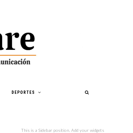
DEPORTES
This is a Sidebar position. Add your widgets