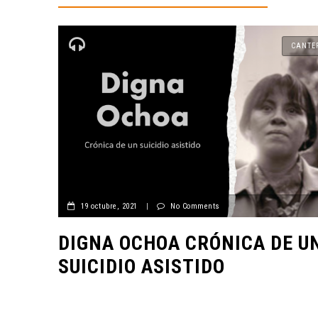
CANTE
19 octubre, 2021
|
No Comments
DIGNA OCHOA CRÓNICA DE U
SUICIDIO ASISTIDO