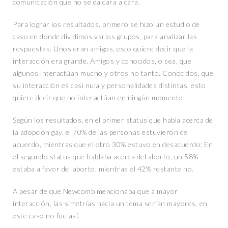
comunicación que no se da cara a cara.
Para lograr los resultados, primero se hizo un estudio de
caso en donde dividimos varios grupos, para analizar las
respuestas. Unos eran amigos, esto quiere decir que la
interacción era grande. Amigos y conocidos, o sea, que
algunos interactúan mucho y otros no tanto. Conocidos, que
su interacción es casi nula y personalidades distintas, esto
quiere decir que no interactúan en ningún momento.
Según los resultados, en el primer status que habla acerca de
la adopción gay, el 70% de las personas estuvieron de
acuerdo, mientras que el otro 30% estuvo en desacuerdo; En
el segundo status que hablaba acerca del aborto, un 58%
estaba a favor del aborto, mientras el 42% restante no.
A pesar de que Newcomb mencionaba que a mayor
interacción, las simetrías hacia un tema serían mayores, en
este caso no fue así.