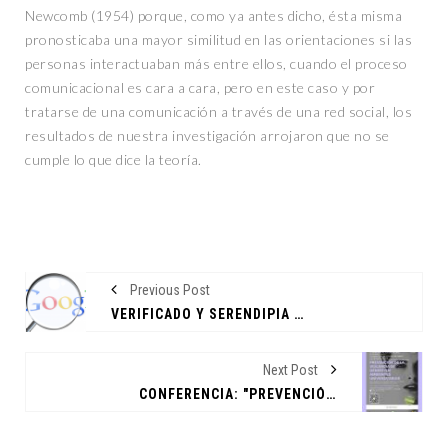
Newcomb (1954) porque, como ya antes dicho, ésta misma
pronosticaba una mayor similitud en las orientaciones si las
personas interactuaban más entre ellos, cuando el proceso
comunicacional es cara a cara, pero en este caso y por
tratarse de una comunicación a través de una red social, los
resultados de nuestra investigación arrojaron que no se
cumple lo que dice la teoría.
Previous Post
VERIFICADO Y SERENDIPIA GANAN EL GOOGLE NEWS INITIATIVE INNOVATION CHALLENGE 2021
Next Post
CONFERENCIA: "PREVENCIÓN DE LA VIOLENCIA DE GÉNERO EN AMBIENTES UNIVERSITARIOS"