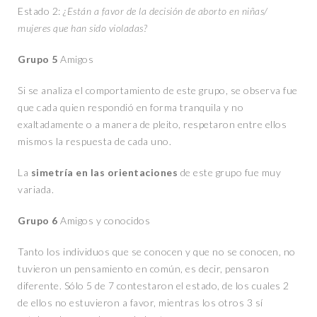
Estado 2:
¿Están a favor de la decisión de aborto en niñas/
mujeres que han sido violadas?
Grupo 5
Amigos
Si se analiza el comportamiento de este grupo, se observa fue
que cada quien respondió en forma tranquila y no
exaltadamente o a manera de pleito, respetaron entre ellos
mismos la respuesta de cada uno.
La
simetría en las orientaciones
de este grupo fue muy
variada.
Grupo 6
Amigos y conocidos
Tanto los individuos que se conocen y que no se conocen, no
tuvieron un pensamiento en común, es decir, pensaron
diferente. Sólo 5 de 7 contestaron el estado, de los cuales 2
de ellos no estuvieron a favor, mientras los otros 3 sí