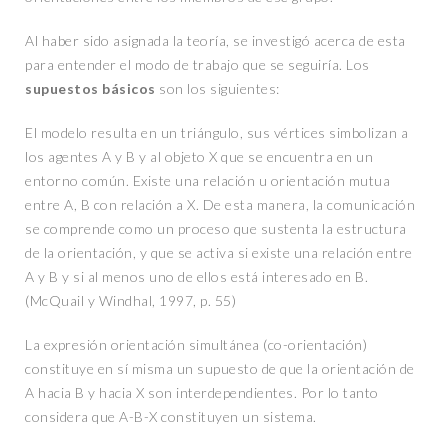
Al haber sido asignada la teoría, se investigó acerca de esta
para entender el modo de trabajo que se seguiría. Los
supuestos básicos
son los siguientes:
El modelo resulta en un triángulo, sus vértices simbolizan a
los agentes A y B y al objeto X que se encuentra en un
entorno común. Existe una relación u orientación mutua
entre A, B con relación a X. De esta manera, la comunicación
se comprende como un proceso que sustenta la estructura
de la orientación, y que se activa si existe una relación entre
A y B y si al menos uno de ellos está interesado en B.
(McQuail y Windhal, 1997, p. 55)
La expresión orientación simultánea (co-orientación)
constituye en sí misma un supuesto de que la orientación de
A hacia B y hacia X son interdependientes. Por lo tanto
considera que A-B-X constituyen un sistema.