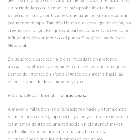
decir, si un grupo o una cantidad de personas interactúan por
un período largo de tiempo, es más probable que haya
simetría en sus orientaciones, que aquellos que interactúan
por menor tiempo. También tienen que ver el grupo social, las
creencias y los gustos que comparten, comportándose como
influyentes del contexto o del punto X, según el modelo de
Newcomb.
De acuerdo a esta teoría, dicha investigación pretende
arrojar resultados que demuestren si es verdad o no que el
tiempo de interacción afecta el grado de simetría hacia las
orientaciones de determinados grupos.
Esto nos lleva a formular la
hipótesis:
A mayor similitud en las orientaciones hacia un tema entre
los miembros de un grupo social y a mayor interacción entre
los mismos dentro de una red social en el internet mayor
probabilidad que se presente una simetría en las
orientaciones entre los miembros de ese grupo.