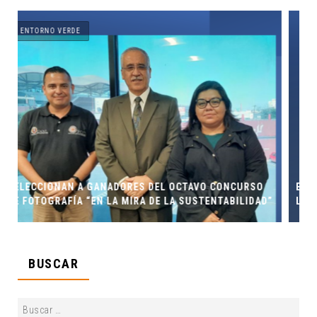
ENTORNO VERDE
CONCURSO
ENTORNO VERDE Y ANIMALIA PRESENTES EN EL DÍ
TABILIDAD”
LOS MUERTOS FCC, UANL.
BUSCAR