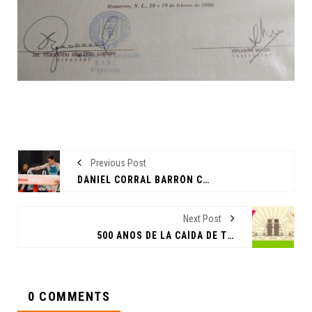
Previous Post
DANIEL CORRAL BARRÓN CONCLUYÓ SU PARTICIPACIÓN EN LOS JUEGOS OLÍMPICOS DE TOKIO 2020
Next Post
500 AÑOS DE LA CAÍDA DE TENOCHTITLAN: UNA PERSPECTIVA DESDE LAS ARTES. CÁTEDRA ALFONSO REYES
0 COMMENTS