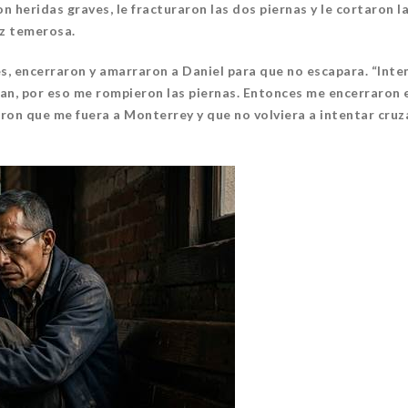
 heridas graves, le fracturaron las dos piernas y le cortaron l
oz temerosa.
es, encerraron y amarraron a Daniel para que no escapara. “Inte
ban, por eso me rompieron las piernas. Entonces me encerraron 
jeron que me fuera a Monterrey y que no volviera a intentar cruz