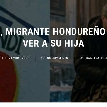
, MIGRANTE HONDUREÑO C
VER A SU HIJA
4 NOVIEMBRE, 2022
|
NO COMMENTS
|
CANTERA
,
PRENSA