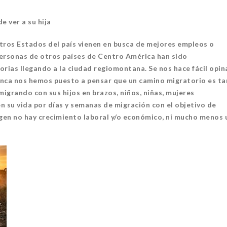
e ver a su hija
otros Estados del país vienen en busca de mejores empleos o
personas de otros países de Centro América han sido
rias llegando a la ciudad regiomontana. Se nos hace fácil opin
 nunca nos hemos puesto a pensar que un camino migratorio es ta
igrando con sus hijos en brazos, niños, niñas, mujeres
 su vida por días y semanas de migración con el objetivo de
rigen no hay crecimiento laboral y/o económico, ni mucho menos 