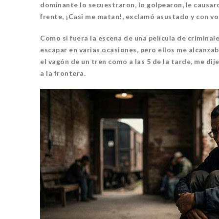
dominante lo secuestraron, lo golpearon, le causaron
frente, ¡Casi me matan!, exclamó asustado y con v
Como si fuera la escena de una película de criminal
escapar en varias ocasiones, pero ellos me alcanza
el vagón de un tren como a las 5 de la tarde, me di
a la frontera.