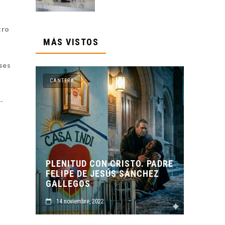
tro
MÁS VISTOS
ses
CANTERA
.
TO. PADRE
ÁNCHEZ
ORIGEN Y PROPÓSITO DE
CASA INDI
14 noviembre, 2022