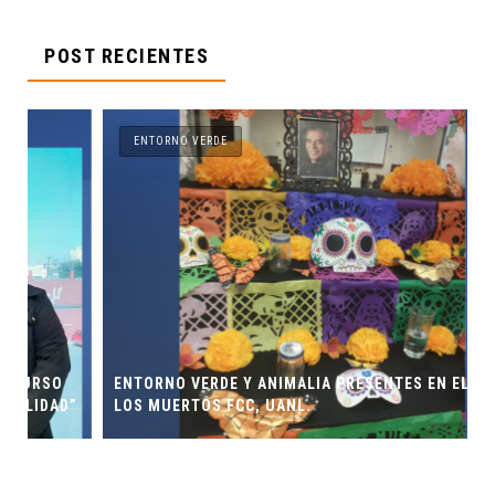
POST RECIENTES
ENTORNO VERDE
ENTORNO VERDE Y ANIMALIA PRESENTES EN EL DÍA DE
”
LOS MUERTOS FCC, UANL.