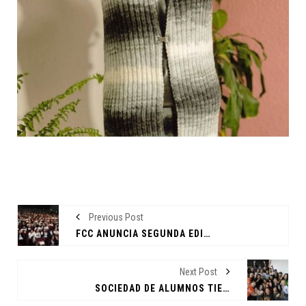
Previous Post
FCC ANUNCIA SEGUNDA EDICIÓN DE CLICK: EL MENSAJE A TU ALCANCE
Next Post
SOCIEDAD DE ALUMNOS TIENE NUEVAS INSTALACIONES EN FCC