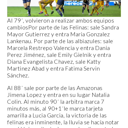
Al 79´, volvieron a realizar ambos equipos
cambiosPor parte de las Felinas: sale Sandra
Mayor Gutierrez y entra Maria Gonzalez
Lankenau. Por parte de las albiazules: sale
Marcela Restrepo Valencia y entra Dania
Perez Jiménez, sale Emily Gielnik y entra
Diana Evangelista Chavez, sale Katty
Martinez Abad y entra Fatima Servin
Sánchez.
Al 88´ sale por parte de las Amazonas
Jimena Lopez y entra en su lugar Natalia
Colin. Al minuto 90´ la arbitra marca 7
minutos más, al 90+1´le marca tarjeta
amarilla a Lucia Garcia, la victoria de las
felinas era inminente, la lluvia se hacía notar