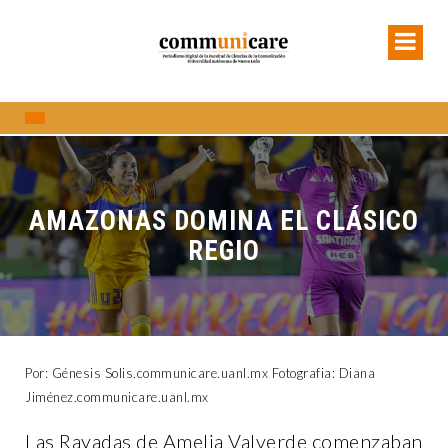
AMAZONAS DOMINA EL CLÁSICO
REGIO
Por: Génesis Solis.communicare.uanl.mx Fotografia: Diana
Jiménez.communicare.uanl.mx
Las Rayadas de Amelia Valverde comenzaban