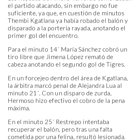
el partido atacando, sin embargo no fue
suficiente, ya que, en cuestión de minutos
Thembi Kgatlana ya había robado el balón y
disparado a la portería rayada, anotando el
primer gol del encuentro.
Para el minuto 14´ María Sánchez cobró un
tiro libre que Jimena López remató de
cabeza anotando el segundo gol de Tigres.
En un forcejeo dentro del área de Kgatlana,
la árbitra marcó penal de Alejandra Lua al
minuto 21´. Con un disparo de zurda,
Hermoso hizo efectivo el cobro de la pena
máxima.
En el minuto 25´ Restrepo intentaba
recuperar el balón, pero tras una falta
cometida por una felina, resultó lesionada.