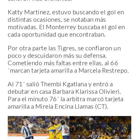
Katty Martinez, estuvo buscando el gol en
distintas ocasiones, se notaban más
motivadas. El Monterrey buscaba el gol en
cada oportunidad que encontraban.
Por otra parte las Tigres, se confiaron un
poco y descuidaron más su defensa.
Cometiendo más faltas entre ellas, al 66
´marcan tarjeta amarilla a Marcela Restrepo.
Al 71´ salió Thembi Kgatlana y entró a
debutar en casa Barbara Klarissa Olivieri.
Para el minuto 76´ la arbitra marcó tarjeta
amarilla a Mireia Encina Llamas (CT).