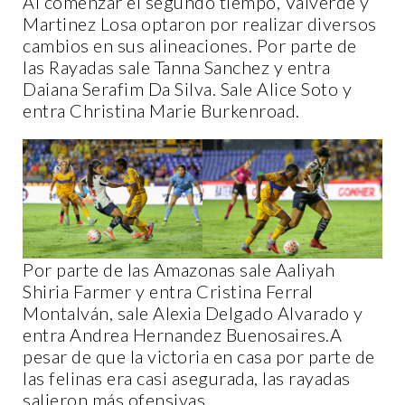
Al comenzar el segundo tiempo, Valverde y
Martinez Losa optaron por realizar diversos
cambios en sus alineaciones. Por parte de
las Rayadas sale Tanna Sanchez y entra
Daiana Serafim Da Silva. Sale Alice Soto y
entra Christina Marie Burkenroad.
Por parte de las Amazonas sale Aaliyah
Shiria Farmer y entra Cristina Ferral
Montalván, sale Alexia Delgado Alvarado y
entra Andrea Hernandez Buenosaires.A
pesar de que la victoria en casa por parte de
las felinas era casi asegurada, las rayadas
salieron más ofensivas.