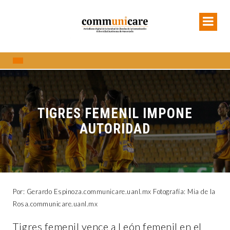
TIGRES FEMENIL IMPONE
AUTORIDAD
Por: Gerardo Espinoza.communicare.uanl.mx Fotografía: Mia de la
Rosa.communicare.uanl.mx
Tigres femenil vence a León femenil en el