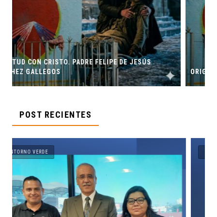
SÚS
ORIGEN Y PROPÓSITO DE CASA INDI
POST RECIENTES
ENTORNO VERDE