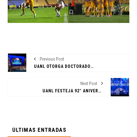
Previous Post
UANL OTORGA DOCTORADO HONORIS CAUSA
Next Post
UANL FESTEJA 92° ANIVERSARIO CON MEGACONCIERTO
ÚLTIMAS ENTRADAS