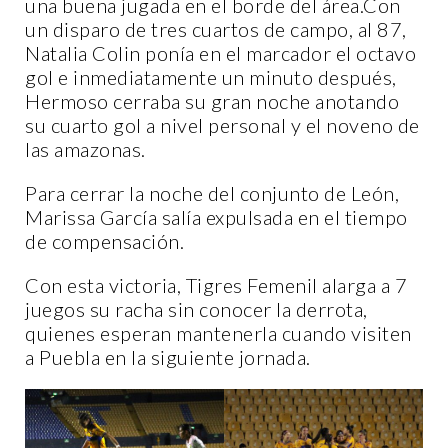
una buena jugada en el borde del área.Con
un disparo de tres cuartos de campo, al 87,
Natalia Colin ponía en el marcador el octavo
gol e inmediatamente un minuto después,
Hermoso cerraba su gran noche anotando
su cuarto gol a nivel personal y el noveno de
las amazonas.
Para cerrar la noche del conjunto de León,
Marissa García salía expulsada en el tiempo
de compensación.
Con esta victoria, Tigres Femenil alarga a 7
juegos su racha sin conocer la derrota,
quienes esperan mantenerla cuando visiten
a Puebla en la siguiente jornada.