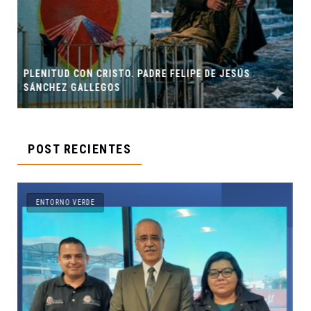
PE DE JESÚS
ORIGEN Y PROPÓSITO DE CASA INDI
POST RECIENTES
ENTORNO VERDE