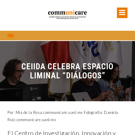
CEIIDA CELEBRA ESPACIO
LIMINAL “DIÁLOGOS”
Por: Mia de la Rosa.communicare.uanl.mx Fotografía: Daniela
Ruíz.communicare.uanl.mx
El Centro de Investigación, Innovación y