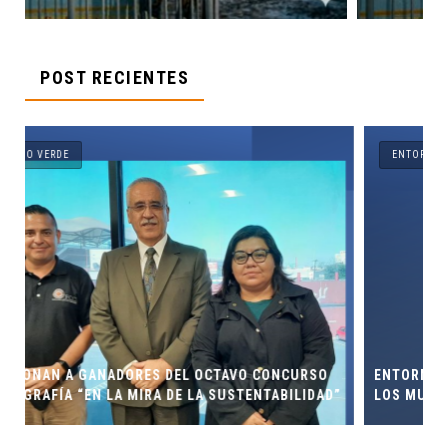
POST RECIENTES
ENTORNO VERDE
 CONCURSO
ENTORNO VERDE Y ANIMALIA PRESENTES EN EL D
NTABILIDAD”
LOS MUERTOS FCC, UANL.