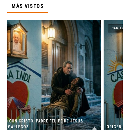
MÁS VISTOS
CANTERA
JESÚS
ORIGEN Y PROPÓSITO DE CASA INDI