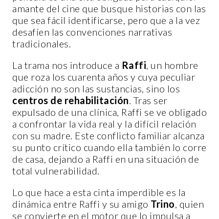
amante del cine que busque historias con las
que sea fácil identificarse, pero que a la vez
desafíen las convenciones narrativas
tradicionales.
La trama nos introduce a
Raffi
, un hombre
que roza los cuarenta años y cuya peculiar
adicción no son las sustancias, sino los
centros de rehabilitación
. Tras ser
expulsado de una clínica, Raffi se ve obligado
a confrontar la vida real y la difícil relación
con su madre. Este conflicto familiar alcanza
su punto crítico cuando ella también lo corre
de casa, dejando a Raffi en una situación de
total vulnerabilidad.
Lo que hace a esta cinta imperdible es la
dinámica entre Raffi y su amigo
Trino
, quien
se convierte en el motor que lo impulsa a