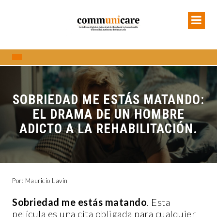
SOBRIEDAD ME ESTÁS MATANDO:
EL DRAMA DE UN HOMBRE
ADICTO A LA REHABILITACIÓN.
Por: Mauricio Lavín
Sobriedad me estás matando
. Esta
película es una cita obligada para cualquier