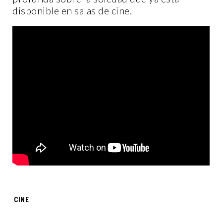
disponible en salas de cine.
Tags:
CINE