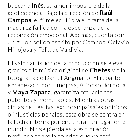
buscar a
Inés
, su amor imposible de la
adolescencia. Bajo la dirección de
Raúl
Campos
, el filme equilibra el drama de la
madurez fallida con la esperanza de la
reconexión emocional. Además, cuenta con
un guion sólido escrito por Campos, Octavio
Hinojosa y Félix de Valdivia.
El valor artístico de la producción se eleva
gracias a la música original de
Chetes
y a la
fotografía de Daniel Anguiano. El reparto,
encabezado por Hinojosa, Alfonso Borbolla
y
Maya Zapata
, garantiza actuaciones
potentes y memorables. Mientras otras
cintas del festival exploran paisajes oníricos
o injusticias penales, esta obra se centra en
la lucha interna por encontrar un lugar en el
mundo. No se pierda esta exploración
profunda sobre la soledad que ya está