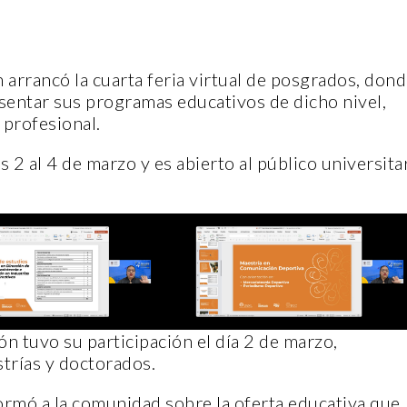
rrancó la cuarta feria virtual de posgrados, don
esentar sus programas educativos de dicho nivel,
 profesional.
 2 al 4 de marzo y es abierto al público universita
n tuvo su participación el día 2 de marzo,
trías y doctorados.
ormó a la comunidad sobre la oferta educativa que