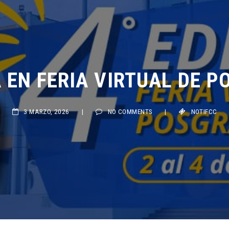
 EN FERIA VIRTUAL DE P
3 MARZO, 2026
|
NO COMMENTS
|
NOTIFCC