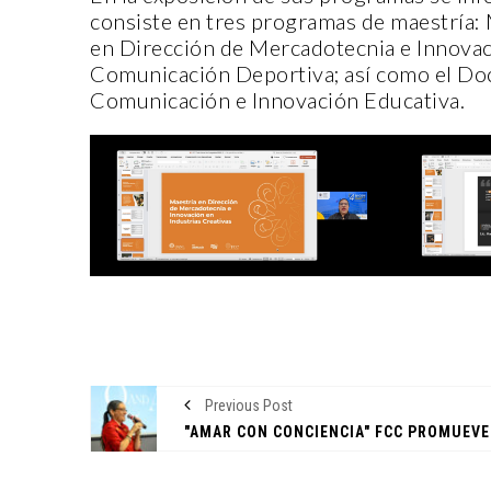
consiste en tres programas de maestría: 
en Dirección de Mercadotecnia e Innovaci
Comunicación Deportiva; así como el Doc
Comunicación e Innovación Educativa.
CANTERA
ORIGEN Y PROPÓSITO
CASA INDI
Previous Post
14 noviembre, 2022