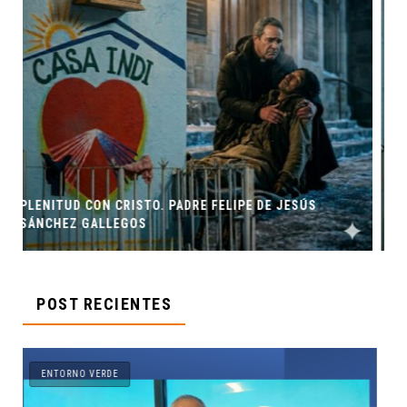
 DE JESÚS
ORIGEN Y PROPÓSITO DE CASA INDI
POST RECIENTES
ENTORNO VERDE