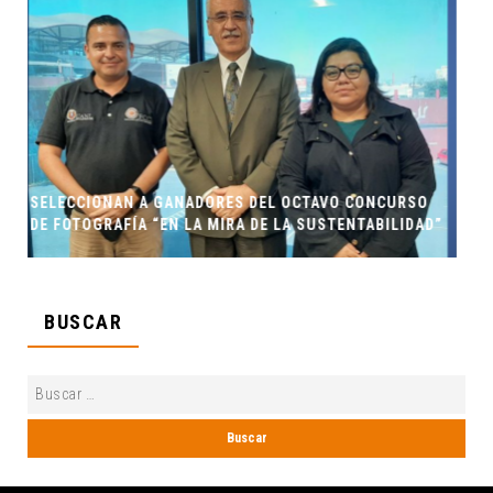
TAVO CONCURSO
ENTORNO VERDE Y ANIMALIA PRESENTES EN
SUSTENTABILIDAD”
LOS MUERTOS FCC, UANL.
BUSCAR