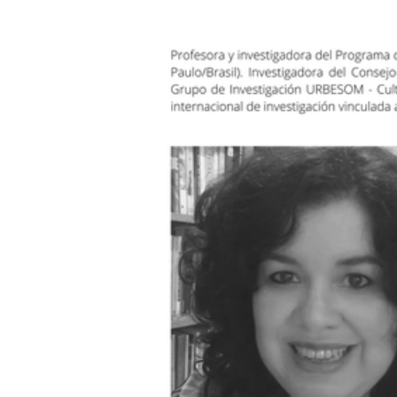
CANTERA
ORIGEN Y PROPÓSITO D
CASA INDI
14 noviembre, 2022