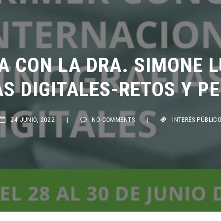
 CON LA DRA. SIMONE LUC
 DIGITALES-RETOS Y PE
24 JUNIO, 2022
|
NO COMMENTS
|
INTERÉS PÚBLICO