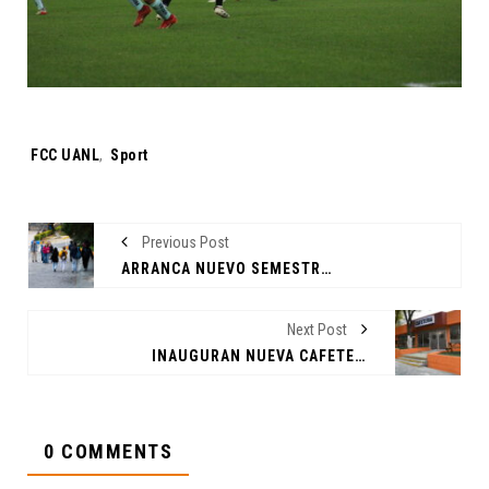
Tags:
FCC UANL
,
Sport
Previous Post
ARRANCA NUEVO SEMESTRE EN LA FCC DE LA UANL
Next Post
INAUGURAN NUEVA CAFETERÍA EN LA FCC
0 COMMENTS