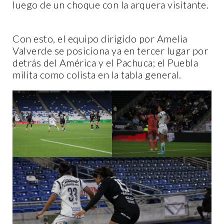
luego de un choque con la arquera visitante.
Con esto, el equipo dirigido por Amelia
Valverde se posiciona ya en tercer lugar por
detrás del América y el Pachuca; el Puebla
milita como colista en la tabla general.