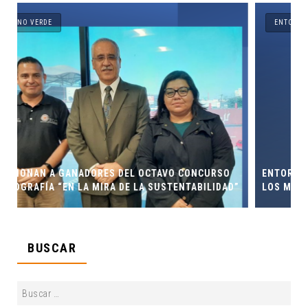
ENTORNO VERDE
URSO
ENTORNO VERDE Y ANIMALIA PRESENTES EN EL DÍA DE
LIDAD”
LOS MUERTOS FCC, UANL.
BUSCAR