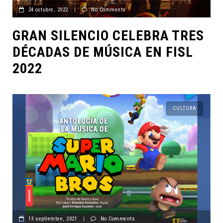
24 octubre, 2022
|
No Comments
GRAN SILENCIO CELEBRA TRES
DÉCADAS DE MÚSICA EN FISL
2022
CULTURA
13 septiembre, 2021
|
No Comments