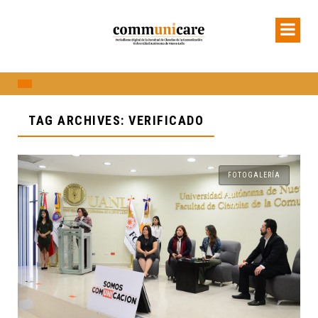
TAG ARCHIVES: VERIFICADO
FOTOGALERÍA