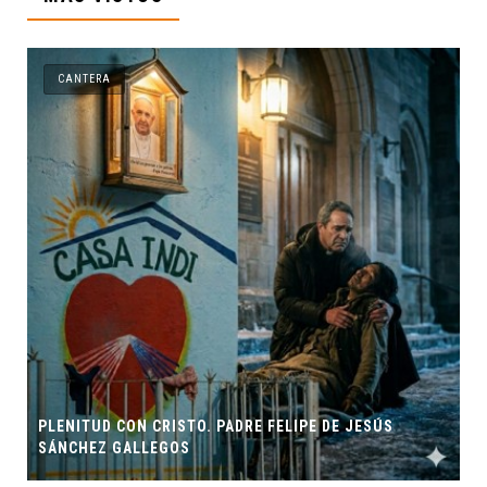
CANTERA
 PADRE FELIPE DE JESÚS
ORIGEN Y PROPÓSITO DE CAS