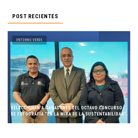
POST RECIENTES
ENTORNO VERDE
DORES DEL OCTAVO CONCURSO
ENTORNO VERDE Y ANIMALIA
A MIRA DE LA SUSTENTABILIDAD”
LOS MUERTOS FCC, UANL.