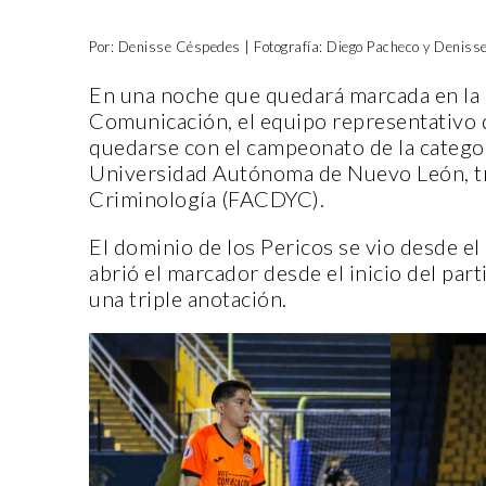
Por: Denisse Céspedes | Fotografía: Diego Pacheco y Denis
En una noche que quedará marcada en la m
Comunicación, el equipo representativo 
quedarse con el campeonato de la categor
Universidad Autónoma de Nuevo León, tra
Criminología (FACDYC).
El dominio de los Pericos se vio desde e
abrió el marcador desde el inicio del pa
una triple anotación.