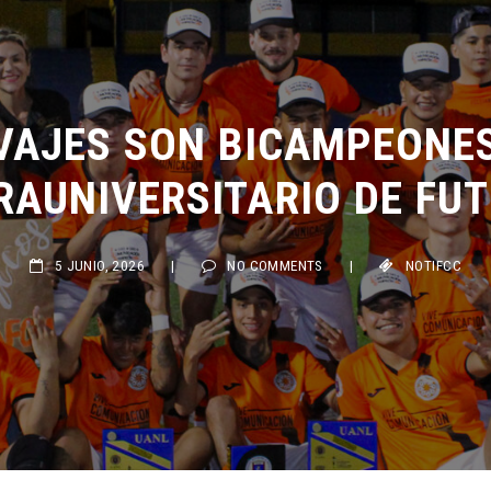
VAJES SON BICAMPEONES 
RAUNIVERSITARIO DE FUT
5 JUNIO, 2026
|
NO COMMENTS
|
NOTIFCC