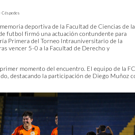
se Céspedes
emoria deportiva de la Facultad de Ciencias de la
de futbol firmó una actuación contundente para
ía Primera del Torneo Intrauniversitario de la
s vencer 5-0 a la Facultad de Derecho y
l primer momento del encuentro. El equipo de la F
rtido, destacando la participación de Diego Muñoz c