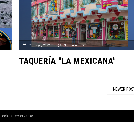
31 mayo, 2022
|
No Comments
TAQUERÍA “LA MEXICANA”
NEWER POS
erechos Reservados