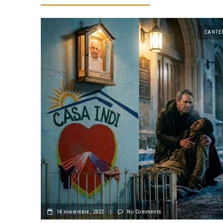
CANTE
14 noviembre, 2022
|
No Comments