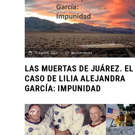
15 agosto, 2022
|
No Comments
LAS MUERTAS DE JUÁREZ. EL
CASO DE LILIA ALEJANDRA
GARCÍA: IMPUNIDAD
CANTE