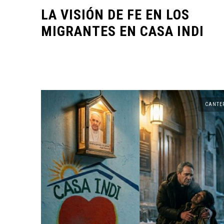
LA VISIÓN DE FE EN LOS
MIGRANTES EN CASA INDI
CANTERA
CANTER
CANTE
ORIGEN Y PROPÓSITO DE
CASA INDI
CASA 
14 noviembre, 2022
14 nov