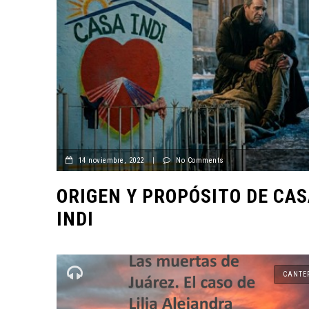
14 noviembre, 2022
|
No Comments
ORIGEN Y PROPÓSITO DE CA
INDI
CANTE