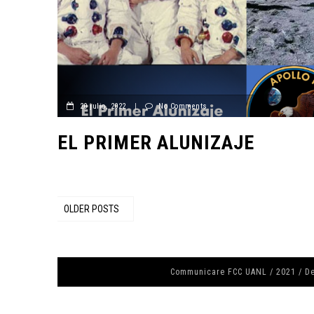
20 julio, 2022
|
No Comments
EL PRIMER ALUNIZAJE
OLDER POSTS
Communicare FCC UANL / 2021 / D