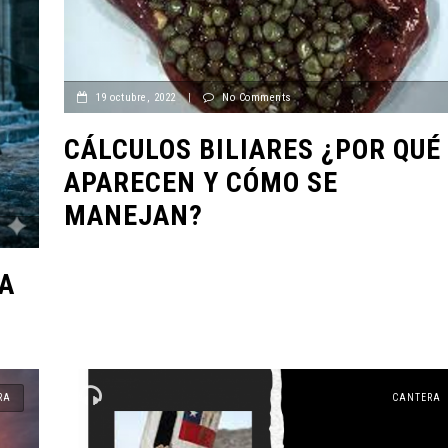
19 octubre, 2022
|
No Comments
CÁLCULOS BILIARES ¿POR QUÉ
APARECEN Y CÓMO SE
MANEJAN?
SA
RA
CANTERA