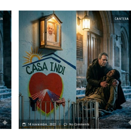
RA
CANTERA
14 noviembre, 2022
|
No Comments