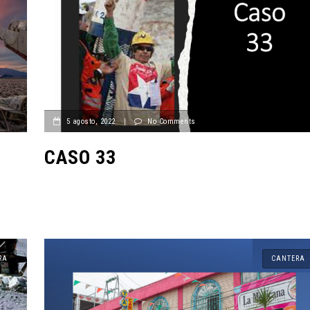
5 agosto, 2022
|
No Comments
CASO 33
RA
CANTERA