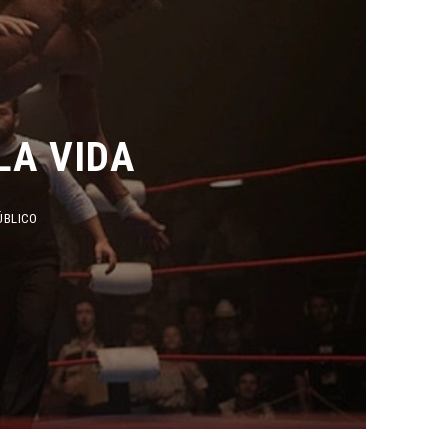
A VIDA
CO