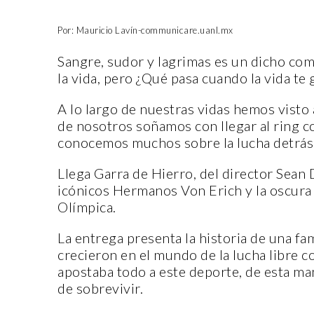
Por: Mauricio Lavín-communicare.uanl.mx
Sangre, sudor y lagrimas es un dicho co
la vida, pero ¿Qué pasa cuando la vida te
A lo largo de nuestras vidas hemos visto 
de nosotros soñamos con llegar al ring co
conocemos muchos sobre la lucha detrás 
Llega Garra de Hierro, del director Sean D
icónicos Hermanos Von Erich y la oscura 
Olímpica.
La entrega presenta la historia de una f
crecieron en el mundo de la lucha libre 
apostaba todo a este deporte, de esta ma
de sobrevivir.