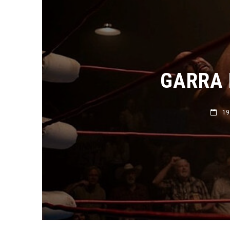
GARRA D
19 M