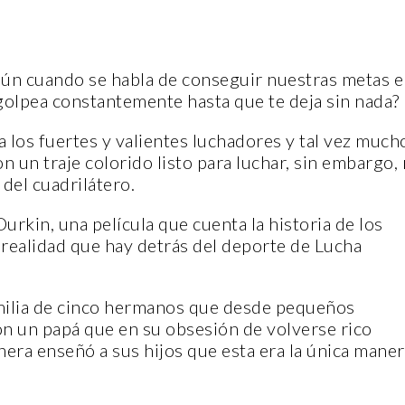
mún cuando se habla de conseguir nuestras metas 
 golpea constantemente hasta que te deja sin nada?
a los fuertes y valientes luchadores y tal vez much
n un traje colorido listo para luchar, sin embargo,
del cuadrilátero.
urkin, una película que cuenta la historia de los
realidad que hay detrás del deporte de Lucha
amilia de cinco hermanos que desde pequeños
con un papá que en su obsesión de volverse rico
nera enseñó a sus hijos que esta era la única mane