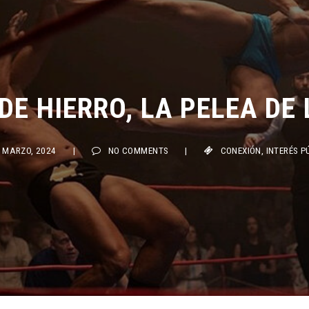
E HIERRO, LA PELEA DE L
ARZO, 2024
|
NO COMMENTS
|
CONEXIÓN
,
INTERÉS PÚBLI